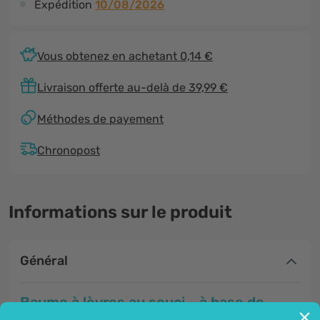
Expédition
10/08/2026
Vous obtenez en achetant 0,14 €
Livraison offerte au-delà de 39,99 €
Méthodes de payement
Chronopost
Informations sur le produit
Général
Baume à lèvres au souci - à base de