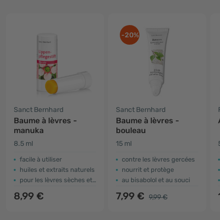
-20%
Sanct Bernhard
Sanct Bernhard
Baume à lèvres -
Baume à lèvres -
manuka
bouleau
8.5 ml
15 ml
facile à utiliser
contre les lèvres gercées
huiles et extraits naturels
nourrit et protège
pour les lèvres sèches et gercées
au bisabolol et au souci
8,99 €
7,99 €
9,99 €