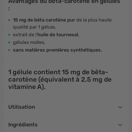
Avantages du bêta-carotène en gélules
:
15 mg de bêta carotène pur
de la plus haute
qualité par 1 gélule,
extrait de l'
huile de tournesol
,
gélules molles,
sans matières premières synthétiques.
1 gélule
contient
15 mg de bêta-
carotène
(équivalent à
2,5 mg de
vitamine A
).
Utilisation
Ingrédients