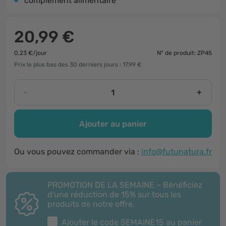
complément alimentaire
20,99 €
0,23 €/jour
N° de produit: ZP45
Prix le plus bas des 30 derniers jours : 17,99 €
-
+
Ajouter au panier
Ou vous pouvez commander via :
info@futunatura.fr
PROMOTION DE LA SEMAINE – Bénéficiez
d'une réduction de 15% sur tous les
produits de notre offre.
Ajouter le code
SEMAINE15
au panier