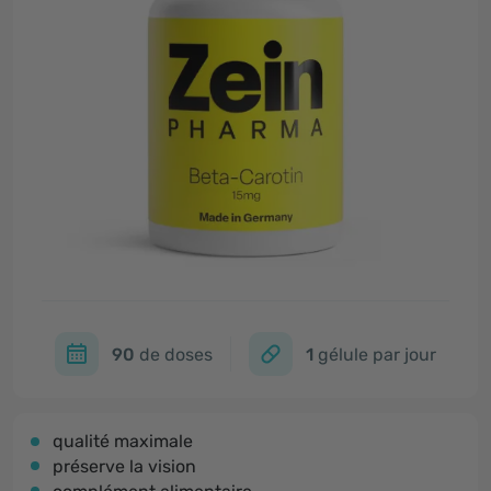
90
de doses
1
gélule par jour
qualité maximale
préserve la vision