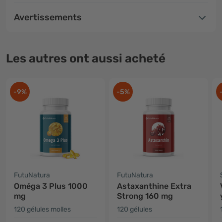
Avertissements
Les autres ont aussi acheté
-9%
-5%
FutuNatura
FutuNatura
Oméga 3 Plus 1000
Astaxanthine Extra
mg
Strong 160 mg
120 gélules molles
120 gélules