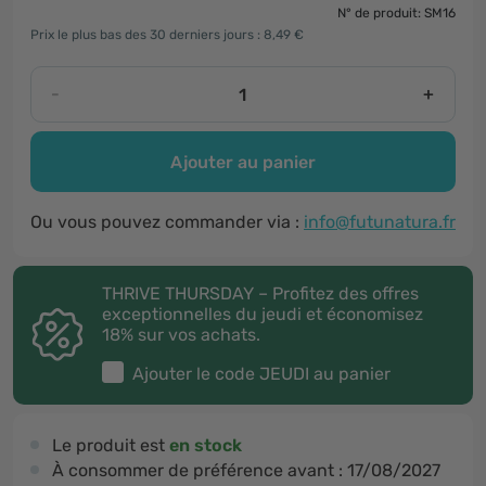
N° de produit: SM16
Prix le plus bas des 30 derniers jours : 8,49 €
-
+
Ajouter au panier
Ou vous pouvez commander via :
info@futunatura.fr
THRIVE THURSDAY – Profitez des offres
exceptionnelles du jeudi et économisez
18% sur vos achats.
Ajouter le code
JEUDI
au panier
Le produit est
en stock
À consommer de préférence avant :
17/08/2027