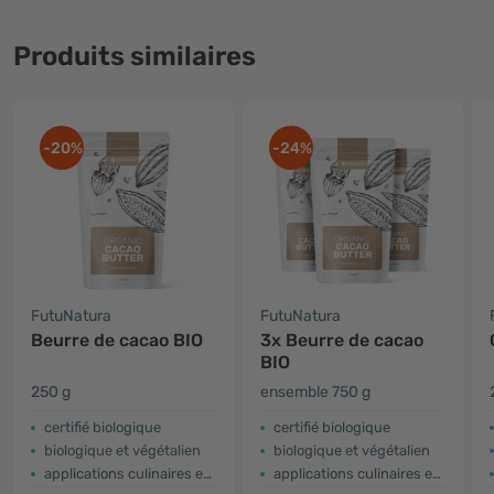
Produits similaires
-20%
-24%
FutuNatura
FutuNatura
Beurre de cacao BIO
3x Beurre de cacao
BIO
250 g
ensemble 750 g
certifié biologique
certifié biologique
biologique et végétalien
biologique et végétalien
applications culinaires et cosmétiques
applications culinaires et cosmétiques