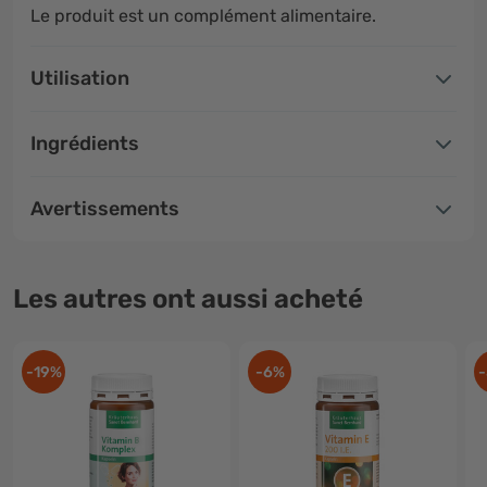
Le produit est un complément alimentaire.
Utilisation
Ingrédients
Avertissements
Les autres ont aussi acheté
-19%
-6%
-