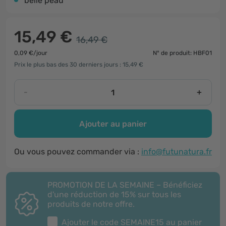
belle peau
15,49 €
16,49 €
0,09 €/jour
N° de produit: HBF01
Prix le plus bas des 30 derniers jours : 15,49 €
-
+
Ajouter au panier
Ou vous pouvez commander via :
info@futunatura.fr
PROMOTION DE LA SEMAINE – Bénéficiez
d'une réduction de 15% sur tous les
produits de notre offre.
Ajouter le code
SEMAINE15
au panier