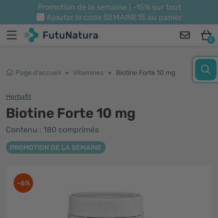
Promotion de la semaine | -15% sur tout
Ajouter le code
SEMAINE15
au panier
0
Page d'accueil
Vitamines
Biotine Forte 10 mg
Herbafit
Biotine Forte 10 mg
Contenu : 180 comprimés
PROMOTION DE LA SEMAINE
-6%