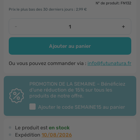
N° de produit: FN132
Prix le plus bas des 30 derniers jours : 2,99 €
-
+
Ajouter au panier
Ou vous pouvez commander via :
info@futunatura.fr
PROMOTION DE LA SEMAINE – Bénéficiez
d'une réduction de 15% sur tous les
produits de notre offre.
Ajouter le code
SEMAINE15
au panier
Le produit est
en stock
Expédition
10/08/2026