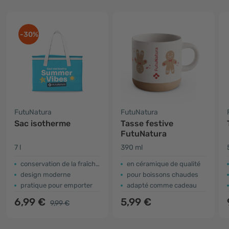
-30%
FutuNatura
FutuNatura
Sac isotherme
Tasse festive
FutuNatura
7 l
390 ml
conservation de la fraîcheur
en céramique de qualité
design moderne
pour boissons chaudes
pratique pour emporter
adapté comme cadeau
6,99 €
5,99 €
9,99 €