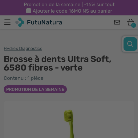
Promotion de la semaine | -16% sur tout
Ajouter le code
16MOINS
au panier
0
Hydrex Diagnostics
Brosse à dents Ultra Soft,
6580 fibres - verte
Contenu : 1 pièce
PROMOTION DE LA SEMAINE