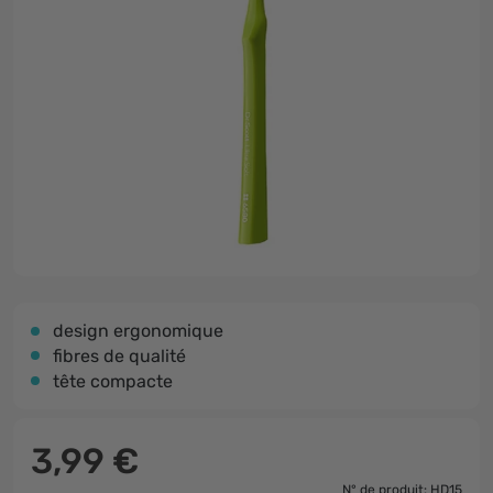
design ergonomique
fibres de qualité
tête compacte
3,99 €
N° de produit: HD15