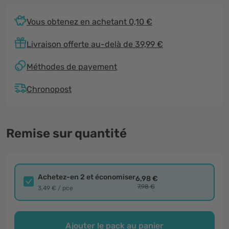
Vous obtenez en achetant 0,10 €
Livraison offerte au-delà de 39,99 €
Méthodes de payement
Chronopost
Remise sur quantité
Achetez-en 2 et économiser
6,98 €
7,98 €
3,49 € / pce
Ajouter le pack au panier