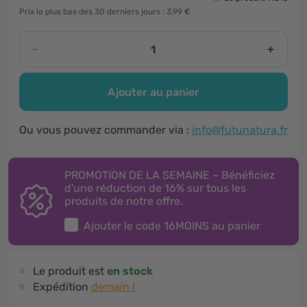
Prix le plus bas des 30 derniers jours : 3,99 €
-
+
Ajouter au panier
Ou vous pouvez commander via :
info@futunatura.fr
PROMOTION DE LA SEMAINE – Bénéficiez
d'une réduction de 16% sur tous les
produits de notre offre.
Ajouter le code
16MOINS
au panier
Le produit est
en stock
Expédition
demain !