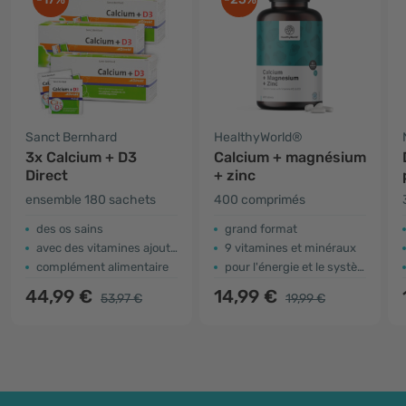
Sanct Bernhard
HealthyWorld®
3x Calcium + D3
Calcium + magnésium
Direct
+ zinc
ensemble 180 sachets
400 comprimés
des os sains
grand format
avec des vitamines ajoutées
9 vitamines et minéraux
complément alimentaire
pour l'énergie et le système immunitaire
44,99 €
14,99 €
53,97 €
19,99 €