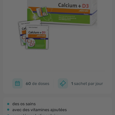
60
de doses
1
sachet par jour
des os sains
avec des vitamines ajoutées