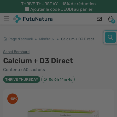
THRIVE THURSDAY – 18% de réduction
Ajouter le code
JEUDI
au panier
0
Page d'accueil
Minéraux
Calcium + D3 Direct
Sanct Bernhard
Calcium + D3 Direct
Contenu : 60 sachets
THRIVE THURSDAY
0d 6h 14m 3s
-10%