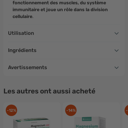
fonctionnement des muscles, du système
immunitaire et joue un rôle dans la division
cellulaire
.
Utilisation
Ingrédients
Avertissements
Les autres ont aussi acheté
-12%
-14%
-