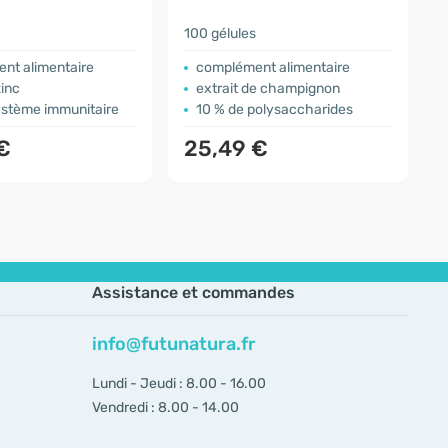
100 gélules
1
nt alimentaire
complément alimentaire
inc
extrait de champignon
ystème immunitaire
10 % de polysaccharides
€
25,49 €
Assistance et commandes
info@futunatura.fr
Lundi - Jeudi : 8.00 - 16.00
Vendredi : 8.00 - 14.00