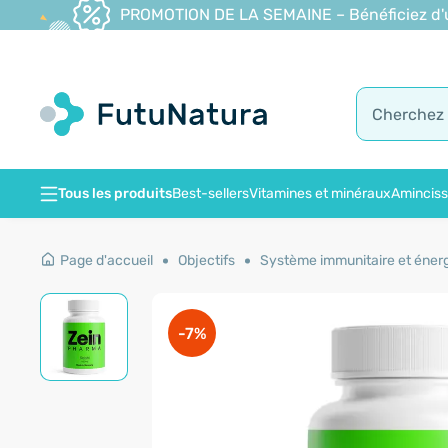
PROMOTION DE LA SEMAINE – Bénéficiez d'une
Tous les produits
Best-sellers
Vitamines et minéraux
Amincis
Page d'accueil
Objectifs
Système immunitaire et éner
-7%