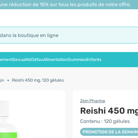
 réduction de 15% sur tous les produits de notre offre.
sement
Sexualité
Détox
Alimentation
Gummies
Enfants
gie
Reishi 450 mg, 120 gélules
Zein Pharma
Reishi 450 m
Contenu : 120 gélules
PROMOTION DE LA SEMAI