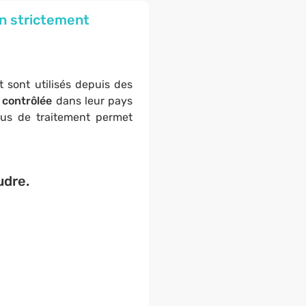
on strictement
t sont utilisés depuis des
 contrôlée
dans leur pays
sus de traitement permet
udre.