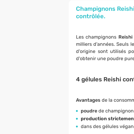
Champignons Reishi 
contrôlée.
Les champignons
Reish
milliers d'années. Seuls 
d'origine sont utilisés
d'obtenir une poudre pure
4 gélules Reishi co
Avantages
de la consomm
poudre
de champignon
production strictemen
dans des gélules végan