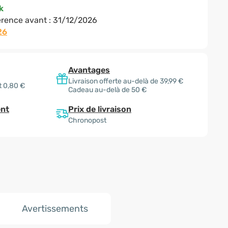
k
rence avant :
31/12/2026
26
Avantages
Livraison offerte au-delà de 39,99 €
t 0,80 €
Cadeau au-delà de 50 €
Prix de livraison
nt
Chronopost
Avertissements