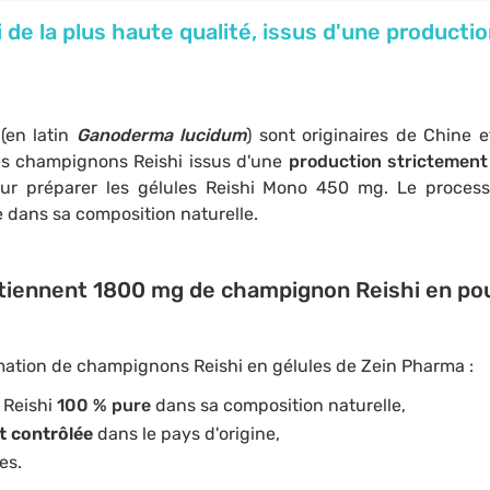
de la plus haute qualité, issus d'une producti
i
(en latin
Ganoderma lucidum
) sont originaires de Chine e
les champignons Reishi issus d'une
production strictement
 pour préparer les gélules Reishi Mono 450 mg. Le proces
 dans sa composition naturelle.
ntiennent 1800 mg de champignon Reishi en po
ation de champignons Reishi en gélules de Zein Pharma :
 Reishi
100 % pure
dans sa composition naturelle,
t contrôlée
dans le pays d'origine,
es.