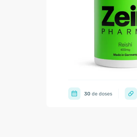
30
de doses