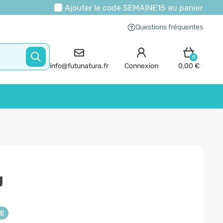
Ajouter le code
SEMAINE15
au panier
Questions fréquentes
0
info@futunatura.fr
Connexion
0,00 €
g
NE