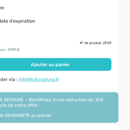
re
date d'expiration
N° de produit: ZP29
urs : 27,99 €
Ajouter au panier
er via :
info@futunatura.fr
 SEMAINE – Bénéficiez d'une réduction de 15%
its de notre offre.
ode
SEMAINE15
au panier