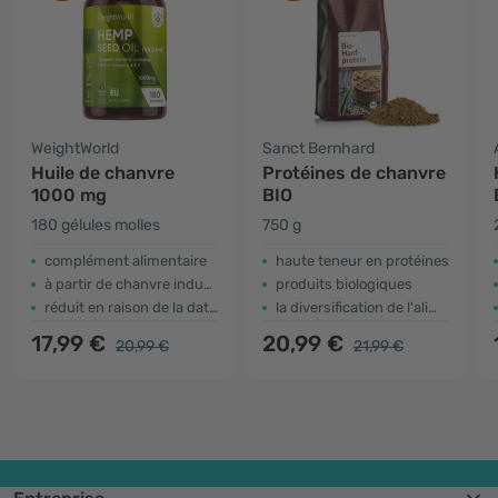
WeightWorld
Sanct Bernhard
Huile de chanvre
Protéines de chanvre
1000 mg
BIO
180 gélules molles
750 g
complément alimentaire
haute teneur en protéines
à partir de chanvre industriel
produits biologiques
réduit en raison de la date d'expiration
la diversification de l'alimentation
17,99 €
20,99 €
20,99 €
21,99 €