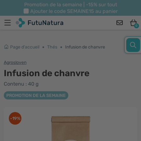
Promotion de la semaine | -15% sur tout
Ajouter le code
SEMAINE15
au panier
0
Page d'accueil
Thés
Infusion de chanvre
Agrosloven
Infusion de chanvre
Contenu : 40 g
PROMOTION DE LA SEMAINE
-19%