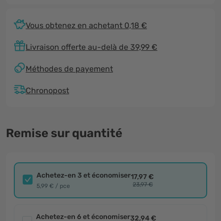
Vous obtenez en achetant 0,18 €
Livraison offerte au-delà de 39,99 €
Méthodes de payement
Chronopost
Remise sur quantité
Achetez-en 3 et économiser
17,97 €
23,97 €
5,99 € / pce
Achetez-en 6 et économiser
32,94 €