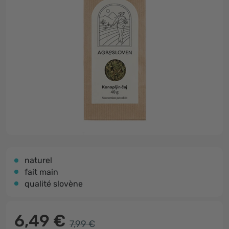
naturel
fait main
qualité slovène
6,49 €
7,99 €