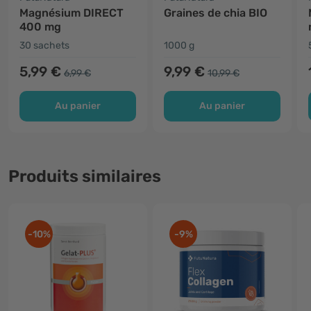
Magnésium DIRECT
Graines de chia BIO
400 mg
30 sachets
1000 g
5,99 €
9,99 €
6,99 €
10,99 €
Au panier
Au panier
Produits similaires
-10%
-9%