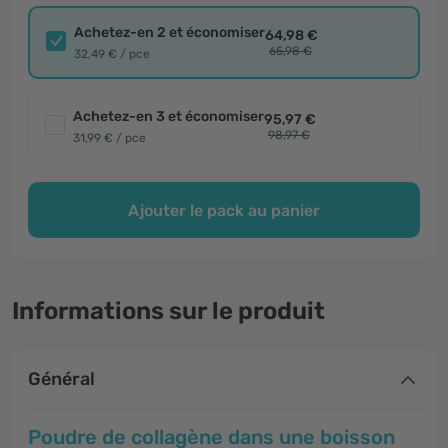
Achetez-en 2 et économiser
64,98 €
65,98 €
32,49 € / pce
Achetez-en 3 et économiser
95,97 €
98,97 €
31,99 € / pce
Ajouter le pack au panier
Informations sur le produit
Général
Poudre de collagène dans une boisson