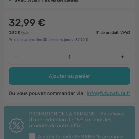
avec vitamines essentielles
32,99 €
0,82 €/jour
N° de produit: VW63
Prix le plus bas des 30 derniers jours : 32,99 €
-
+
Ajouter au panier
Ou vous pouvez commander via :
info@futunatura.fr
PROMOTION DE LA SEMAINE – Bénéficiez
d'une réduction de 15% sur tous les
produits de notre offre.
Ajouter le code
SEMAINE15
au panier