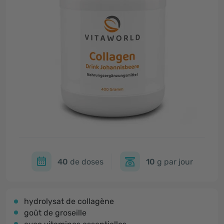
40
de doses
10
g par jour
hydrolysat de collagène
goût de groseille