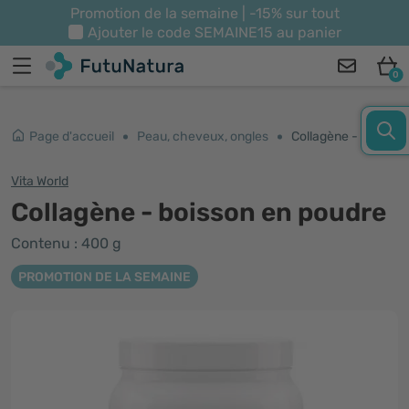
Promotion de la semaine | -15% sur tout
Ajouter le code
SEMAINE15
au panier
0
Page d'accueil
Peau, cheveux, ongles
Collagène - boisson en poudre
Vita World
Collagène - boisson en poudre
Contenu : 400 g
PROMOTION DE LA SEMAINE