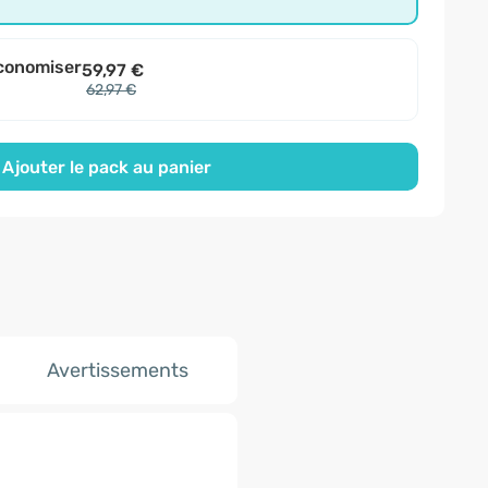
conomiser
59,97 €
62,97 €
Ajouter le pack au panier
Avertissements