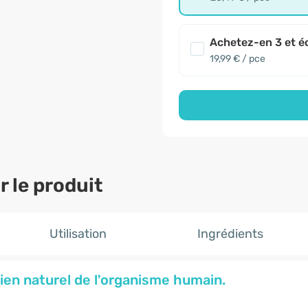
Achetez-en 3 et é
19,99 € / pce
 le produit
Utilisation
Ingrédients
ien naturel de l'organisme humain.