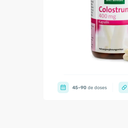
45–90
de doses