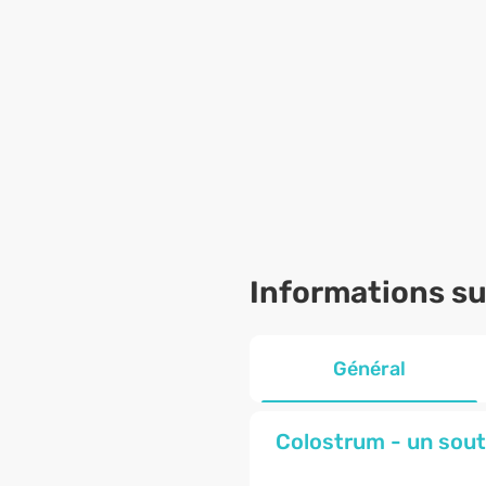
Informations sur
Général
Colostrum - un sout