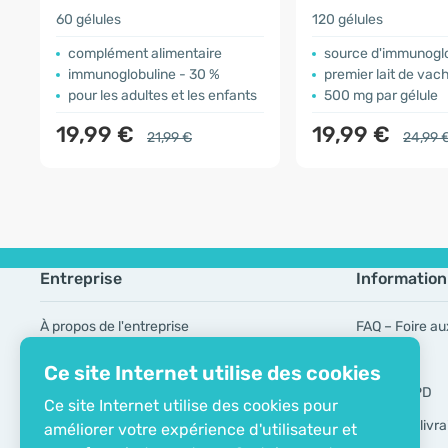
60 gélules
120 gélules
complément alimentaire
source d'immunogl
immunoglobuline - 30 %
premier lait de vac
pour les adultes et les enfants
500 mg par gélule
19,99 €
19,99 €
21,99 €
24,99 
Entreprise
Information
À propos de l'entreprise
FAQ – Foire au
Certificat ECO
Marques
Ce site Internet utilise des cookies
Contacts
Outils RGPD
Ce site Internet utilise des cookies pour
Modes de livra
améliorer votre expérience d'utilisateur et