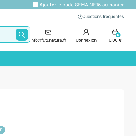
Ajouter le code
SEMAINE15
au panier
Questions fréquentes
0
info@futunatura.fr
Connexion
0,00 €
NE