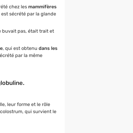
été chez les
mammifères
 est sécrété par la glande
buvait pas, était trait et
he
, qui est obtenu
dans les
 sécrété par la même
lobuline.
le, leur forme et le rôle
colostrum, qui survient le