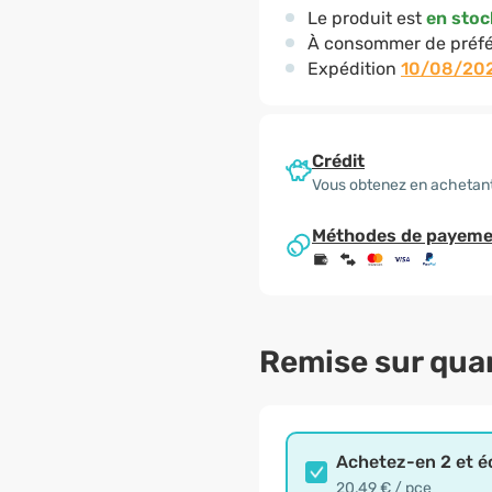
Le produit est
en stoc
À consommer de préfé
Expédition
10/08/20
Crédit
Vous obtenez en achetan
Méthodes de payeme
Remise sur qua
Achetez-en 2 et 
20,49 € / pce