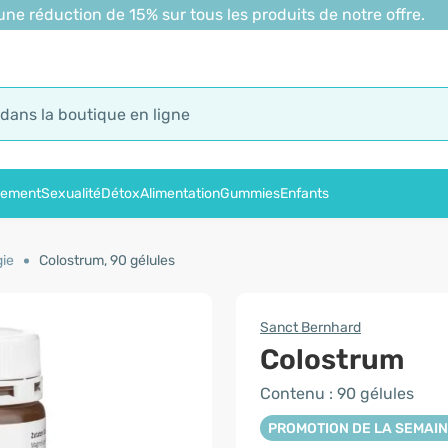
 réduction de 15% sur tous les produits de notre offre.
sement
Sexualité
Détox
Alimentation
Gummies
Enfants
gie
Colostrum, 90 gélules
Sanct Bernhard
Colostrum
Contenu : 90 gélules
PROMOTION DE LA SEMAI