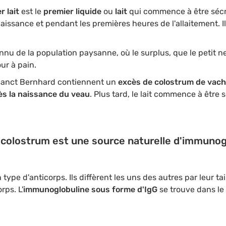
r lait
est le
premier liquide
ou
lait
qui commence à être sécr
issance et pendant les premières heures de l'allaitement. Il
nnu de la population paysanne, où le surplus, que le petit ne 
ur à pain.
 Sanct Bernhard contiennent un
excès de colostrum de vac
s la naissance du veau
. Plus tard, le lait commence à être
e colostrum est une source naturelle d'immunog
 type d'anticorps. Ils diffèrent les uns des autres par leur tail
rps. L'
immunoglobuline sous forme d'IgG
se trouve dans le 