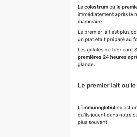
Le colostrum
ou
le premie
immédiatement après la na
mammaire.
Le premier lait est plus co
un plat était préparé au fo
Les gélules du fabricant
premières 24 heures aprè
glande.
Le premier lait ou l
L´immunoglobuline
est un
qu'ils jouent dans notre co
plus souvent.