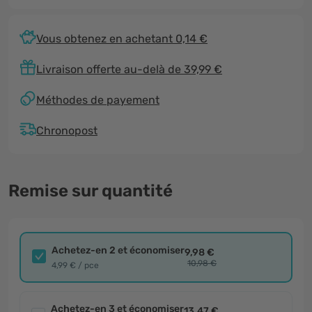
Vous obtenez en achetant 0,14 €
Livraison offerte au-delà de 39,99 €
Méthodes de payement
Chronopost
Remise sur quantité
Achetez-en 2 et économiser
9,98 €
10,98 €
4,99 € / pce
Achetez-en 3 et économiser
13,47 €