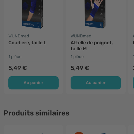
WUNDmed
WUNDmed
Coudière, taille L
Attelle de poignet,
taille M
1 pièce
1 pièce
5,49 €
5,49 €
Au panier
Au panier
Produits similaires