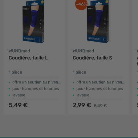
-46%
WUNDmed
WUNDmed
Coudière, taille L
Coudière, taille S
1 pièce
1 pièce
offre un soutien au niveau du coude
offre un soutien au niveau du coude
pour hommes et femmes
pour hommes et femmes
lavable
lavable
5,49 €
2,99 €
5,49 €