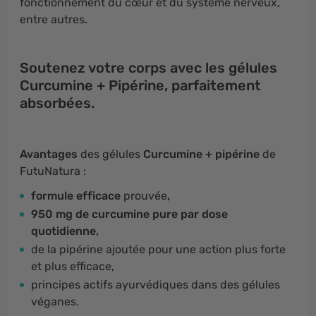
fonctionnement du cœur et du système nerveux,
entre autres.
Soutenez votre corps avec les gélules
Curcumine + Pipérine, parfaitement
absorbées.
Avantages
des gélules
Curcumine + pipérine
de
FutuNatura :
formule efficace
prouvée
,
950 mg de curcumine pure par dose
quotidienne,
de la pipérine ajoutée pour une action plus forte
et plus efficace,
principes actifs ayurvédiques dans des gélules
véganes.