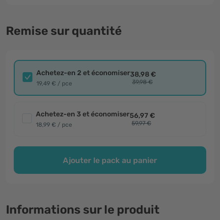
Remise sur quantité
Achetez-en 2 et économiser
38,98 €
39,98 €
19,49 € / pce
Achetez-en 3 et économiser
56,97 €
59,97 €
18,99 € / pce
Ajouter le pack au panier
Informations sur le produit