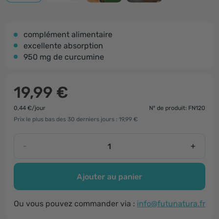
complément alimentaire
excellente absorption
950 mg de curcumine
19,99 €
0,44 €/jour
N° de produit: FN120
Prix le plus bas des 30 derniers jours : 19,99 €
-
+
Ajouter au panier
Ou vous pouvez commander via :
info@futunatura.fr