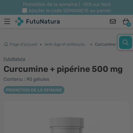
Promotion de la semaine | -15% sur tout
Ajouter le code
SEMAINE15
au panier
0
Page d'accueil
Anti-âge et antioxydants
Curcumine + pipérine 500 mg
FutuNatura
Curcumine + pipérine 500 mg
Contenu : 90 gélules
PROMOTION DE LA SEMAINE