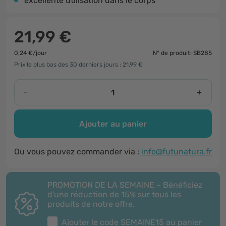
excellente utilisation dans le corps
21,99 €
0,24 €/jour
N° de produit: SB285
Prix le plus bas des 30 derniers jours : 21,99 €
-
+
Ajouter au panier
Ou vous pouvez commander via :
info@futunatura.fr
PROMOTION DE LA SEMAINE – Bénéficiez
d'une réduction de 15% sur tous les
produits de notre offre.
Ajouter le code
SEMAINE15
au panier