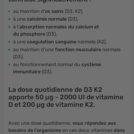
au maintien d'
os sains
(D3, K2),
à une
calcémie normale
(D3),
à l’
absorption normales du calcium et
du phosphore
(D3),
à une
coagulation sanguine
normale (K2),
au maintien d’une
fonction musculaire
normale
(D3),
au fonctionnement normal du
système
immunitaire
(D3).
La dose quotidienne de D3 K2
apporte 50 µg -
2000 UI de vitamine
D
et
200 µg de vitamine K2
.
Avec une dose quotidienne,
vous répondez aux
besoins de l'organisme
en ces deux vitamines
dans