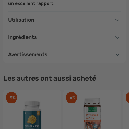
un excellent rapport
.
Utilisation
Ingrédients
Avertissements
Les autres ont aussi acheté
-9%
-6%
-