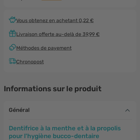
Vous obtenez en achetant 0,22 €
Livraison offerte au-delà de 39,99 €
Méthodes de payement
Chronopost
Informations sur le produit
Général
Dentifrice à la menthe et à la propolis
pour l'hygiène bucco-dentaire