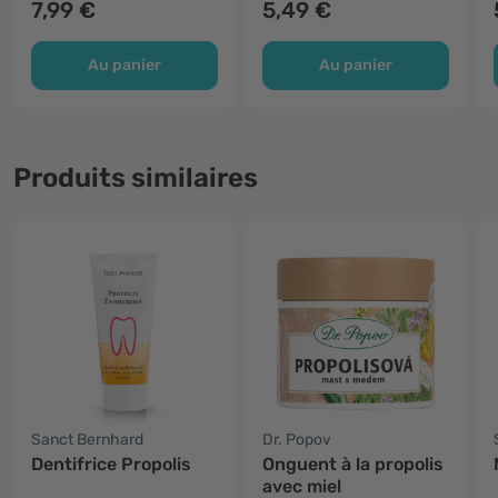
7,99 €
5,49 €
Au panier
Au panier
Produits similaires
Sanct Bernhard
Dr. Popov
Dentifrice Propolis
Onguent à la propolis
avec miel