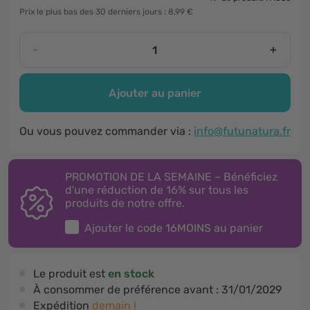
Prix le plus bas des 30 derniers jours : 8,99 €
-
+
Ajouter au panier
Ou vous pouvez commander via :
info@futunatura.fr
PROMOTION DE LA SEMAINE – Bénéficiez
d'une réduction de 16% sur tous les
produits de notre offre.
Ajouter le code
16MOINS
au panier
Le produit est
en stock
À consommer de préférence avant :
31/01/2029
Expédition
demain !