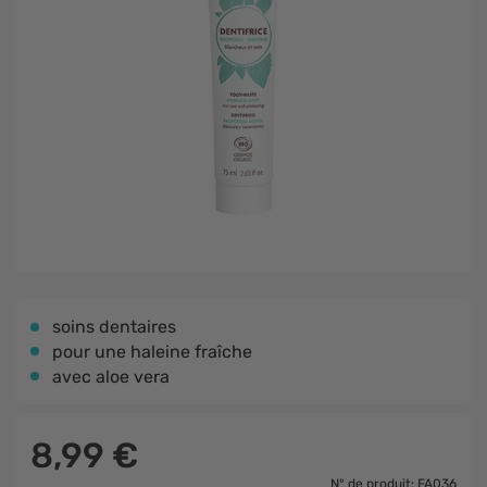
soins dentaires
pour une haleine fraîche
avec aloe vera
8,99 €
N° de produit: FA036