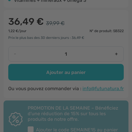
vitamines + minéraux + oméga 3
36,49 €
39,99 €
1,22 €/jour
N° de produit: SB322
Prix le plus bas des 30 derniers jours : 36,49 €
-
+
Ajouter au panier
Ou vous pouvez commander via :
info@futunatura.fr
PROMOTION DE LA SEMAINE – Bénéficiez
d'une réduction de 15% sur tous les
produits de notre offre.
Ajouter le code
SEMAINE15
au panier