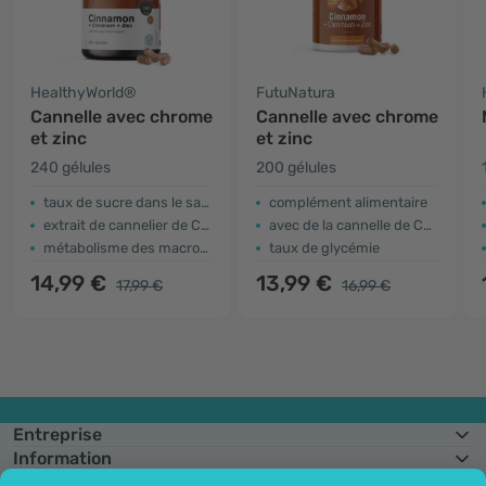
HealthyWorld®
FutuNatura
Cannelle avec chrome
Cannelle avec chrome
et zinc
et zinc
240 gélules
200 gélules
taux de sucre dans le sang
complément alimentaire
extrait de cannelier de Ceylan
avec de la cannelle de Ceylan
métabolisme des macronutriments
taux de glycémie
14,99 €
13,99 €
17,99 €
16,99 €
Entreprise
Information
Rejoignez-nous