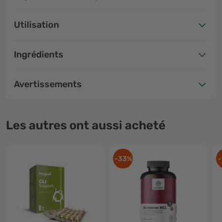
Utilisation
Ingrédients
Avertissements
Les autres ont aussi acheté
-33%
-