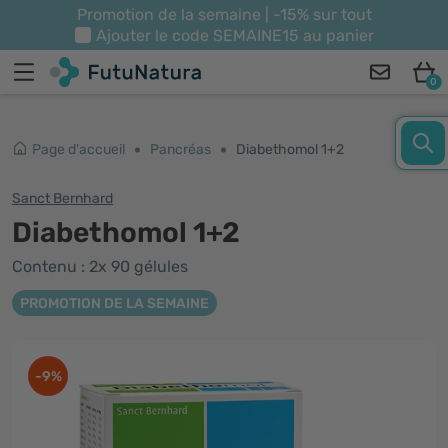
Promotion de la semaine | -15% sur tout
Ajouter le code
SEMAINE15
au panier
0
Page d'accueil
Pancréas
Diabethomol 1+2
Sanct Bernhard
Diabethomol 1+2
Contenu : 2x 90 gélules
PROMOTION DE LA SEMAINE
-9%