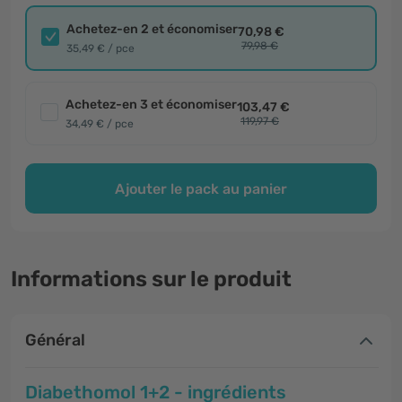
Achetez-en 2 et économiser
70,98 €
79,98 €
35,49 € / pce
Achetez-en 3 et économiser
103,47 €
119,97 €
34,49 € / pce
Ajouter le pack au panier
Informations sur le produit
Général
Diabethomol 1+2 - ingrédients