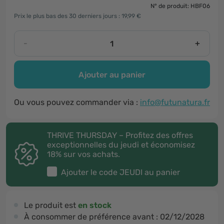
N° de produit: HBF06
Prix le plus bas des 30 derniers jours : 19,99 €
-
+
Ajouter au panier
Ou vous pouvez commander via :
info@futunatura.fr
THRIVE THURSDAY – Profitez des offres
exceptionnelles du jeudi et économisez
18% sur vos achats.
Ajouter le code
JEUDI
au panier
Le produit est
en stock
À consommer de préférence avant :
02/12/2028