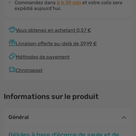
Commandez dans
6 h 39 min
et votre colis sera
expédié aujourd’hui.
Vous obtenez en achetant 0,57 €
Livraison offerte au-delà de 39,99 €
Méthodes de payement
Chronopost
Informations sur le produit
Général
Gélules à base d'écorce de saule et de