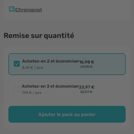
Chronopost
Remise sur quantité
Achetez-en 2 et économiser
16,98 €
21,98 €
8,49 € / pce
Achetez-en 3 et économiser
23,97 €
32,97 €
7,99 € / pce
Ajouter le pack au panier