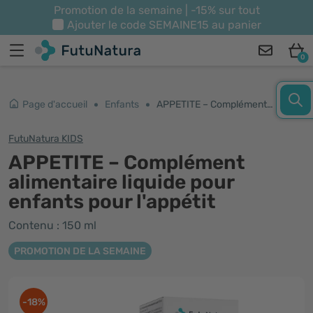
Promotion de la semaine | -15% sur tout
Ajouter le code
SEMAINE15
au panier
0
Page d'accueil
Enfants
APPETITE – Complément alimentaire liquide pour enfants pour l'appétit
FutuNatura KIDS
APPETITE – Complément
alimentaire liquide pour
enfants pour l'appétit
Contenu : 150 ml
PROMOTION DE LA SEMAINE
-18%