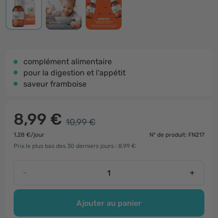
complément alimentaire
pour la digestion et l'appétit
saveur framboise
8,99 €
10,99 €
1,28 €/jour
N° de produit: FN217
Prix le plus bas des 30 derniers jours : 8,99 €
-
+
Ajouter au panier