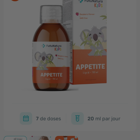
7
de doses
20
ml par jour