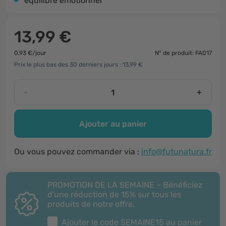
équilibre émotionnel
13,99 €
0,93 €/jour
N° de produit: FA017
Prix le plus bas des 30 derniers jours : 13,99 €
-
+
Ajouter au panier
Ou vous pouvez commander via :
info@futunatura.fr
PROMOTION DE LA SEMAINE – Bénéficiez
d'une réduction de 15% sur tous les
produits de notre offre.
Ajouter le code
SEMAINE15
au panier