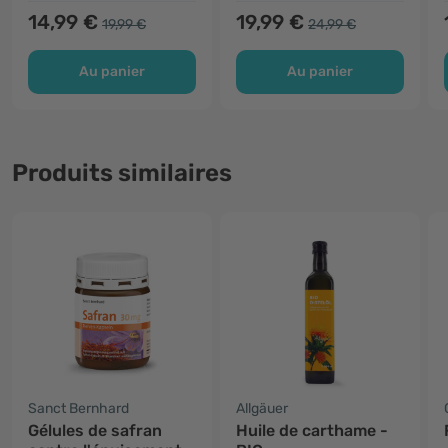
14,99 €
19,99 €
19,99 €
24,99 €
Au panier
Au panier
Produits similaires
Sanct Bernhard
Allgäuer
Gélules de safran
Huile de carthame -