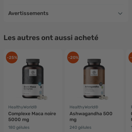
Avertissements
Les autres ont aussi acheté
-25%
-20%
HealthyWorld®
HealthyWorld®
Complexe Maca noire
Ashwagandha 500
5000 mg
mg
180 gélules
240 gélules