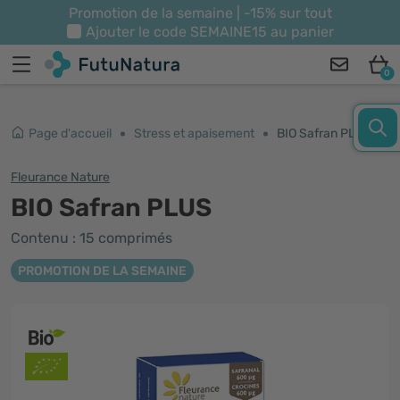
Promotion de la semaine | -15% sur tout
Ajouter le code
SEMAINE15
au panier
0
Page d'accueil
Stress et apaisement
BIO Safran PLUS
Fleurance Nature
BIO Safran PLUS
Contenu : 15 comprimés
PROMOTION DE LA SEMAINE