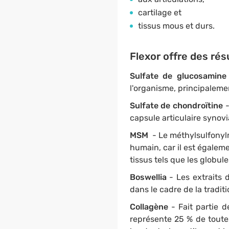
cartilage et
tissus mous et durs.
Flexor offre des rés
Sulfate de glucosamin
l'organisme, principalement
Sulfate de chondroïtine
capsule articulaire synovi
MSM
- Le méthylsulfonyl
humain, car il est égaleme
tissus tels que les globul
Boswellia
- Les extraits d
dans le cadre de la tradit
Collagène
- Fait partie d
représente 25 % de toutes