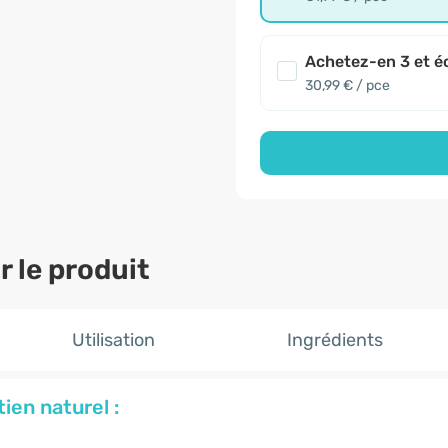
Achetez-en 3 et é
30,99 € / pce
 le produit
Utilisation
Ingrédients
ien naturel :