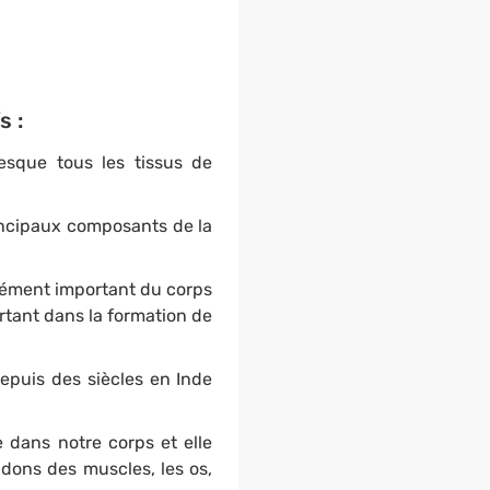
s :
sque tous les tissus de
incipaux composants de la
lément important du corps
ortant dans la formation de
depuis des siècles en Inde
te dans notre corps et elle
ndons des muscles, les os,