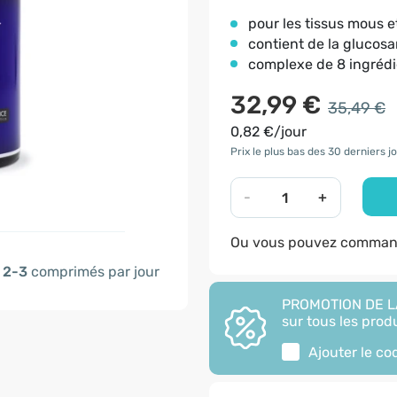
pour les tissus mous e
contient de la glucos
complexe de 8 ingrédi
32,99 €
35,49 €
0,82 €/jour
Prix le plus bas des 30 derniers jo
-
+
Ou vous pouvez command
2-3
comprimés par jour
PROMOTION DE LA
sur tous les produ
Ajouter le c