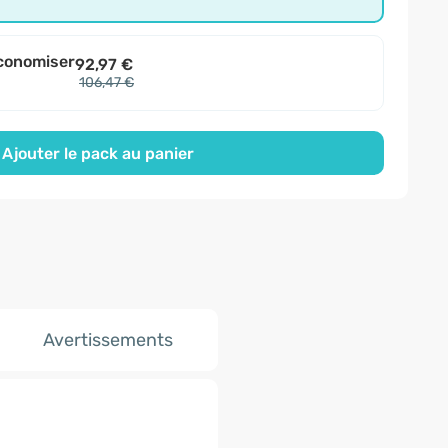
conomiser
92,97 €
106,47 €
Ajouter le pack au panier
Avertissements