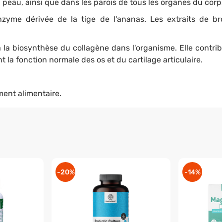
la peau, ainsi que dans les parois de tous les organes du corp
zyme dérivée de la tige de l'ananas. Les extraits de br
à la biosynthèse du collagène dans l'organisme. Elle contri
t la fonction normale des os et du cartilage articulaire.
ent alimentaire.
-20%
-14%