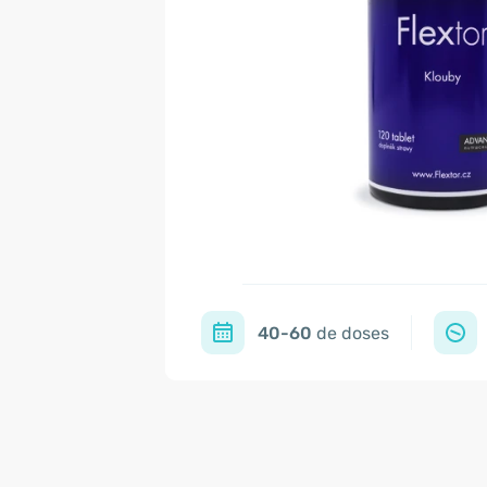
40-60
de doses