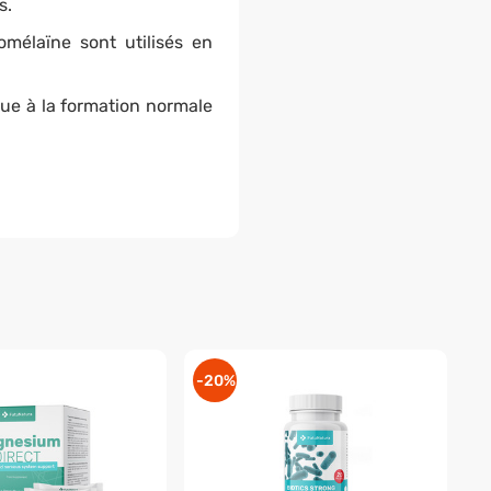
s.
omélaïne sont utilisés en
bue à la formation normale
-20%