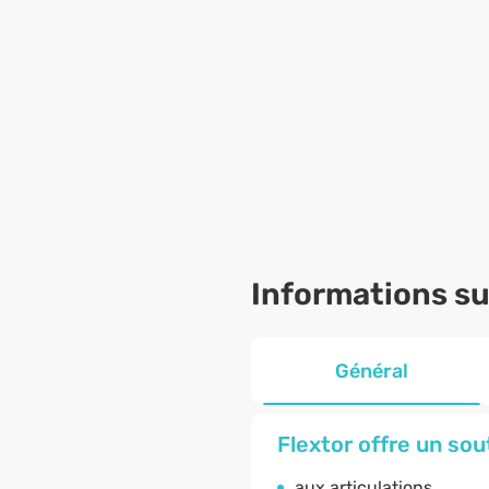
Informations sur
Général
Flextor offre un sout
aux articulations,