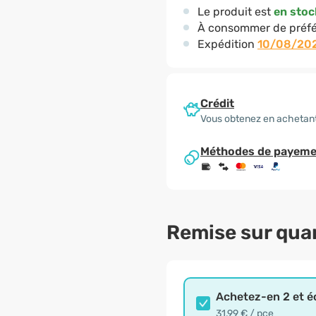
Le produit est
en stoc
À consommer de préfé
Expédition
10/08/20
Crédit
Vous obtenez en achetant
Méthodes de payeme
Remise sur qua
Achetez-en 2 et 
31,99 € / pce