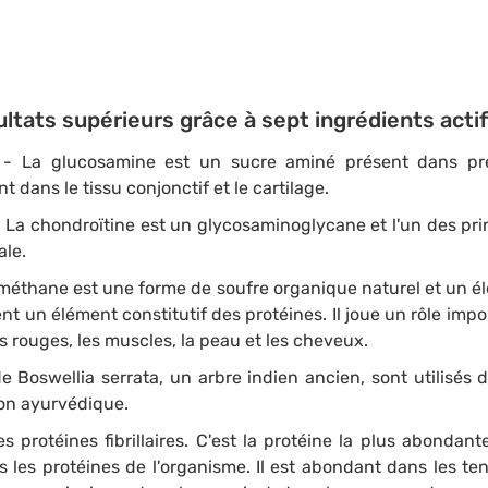
ultats supérieurs grâce à sept ingrédients actif
e
- La glucosamine est un sucre aminé présent dans pre
 dans le tissu conjonctif et le cartilage.
- La chondroïtine est un glycosaminoglycane et l'un des pr
ale.
méthane est une forme de soufre organique naturel et un é
nt un élément constitutif des protéines. Il joue un rôle imp
es rouges, les muscles, la peau et les cheveux.
e Boswellia serrata, un arbre indien ancien, sont utilisés 
ion ayurvédique.
es protéines fibrillaires. C'est la protéine la plus abondan
 les protéines de l'organisme. Il est abondant dans les te