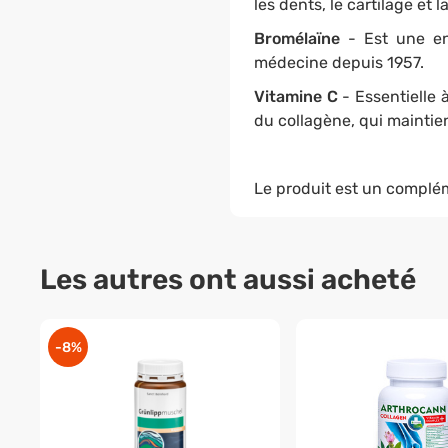
les dents, le cartilage et 
Bromélaïne
- Est une en
médecine depuis 1957.
Vitamine C
- Essentielle 
du collagène, qui maintien
Le produit est un complém
Les autres ont aussi acheté
-8%