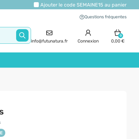
Ajouter le code
SEMAINE15
au panier
Questions fréquentes
0
info@futunatura.fr
Connexion
0,00 €
s
s
NE