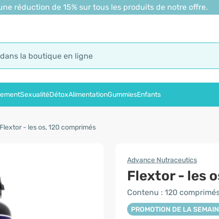
 réduction de 15% sur tous les produits de notre offre.
sement
Sexualité
Détox
Alimentation
Gummies
Enfants
Flextor - les os, 120 comprimés
Advance Nutraceutics
Flextor - les o
Contenu : 120 comprimé
PROMOTION DE LA SEMAI