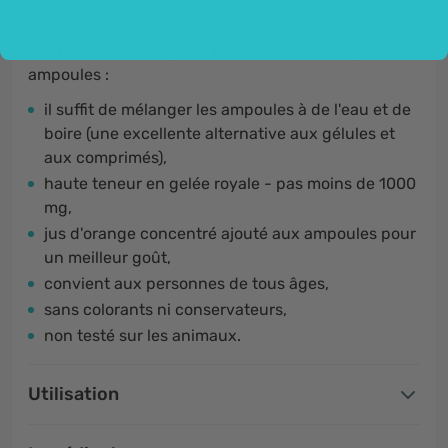
Les bienfaits de la gelée royale et du ginseng en
ampoules :
il suffit de mélanger les ampoules à de l'eau et de
boire (une excellente alternative aux gélules et
aux comprimés),
haute teneur en gelée royale - pas moins de 1000
mg,
jus d'orange concentré ajouté aux ampoules pour
un meilleur goût,
convient aux personnes de tous âges,
sans colorants ni conservateurs,
non testé sur les animaux.
Utilisation