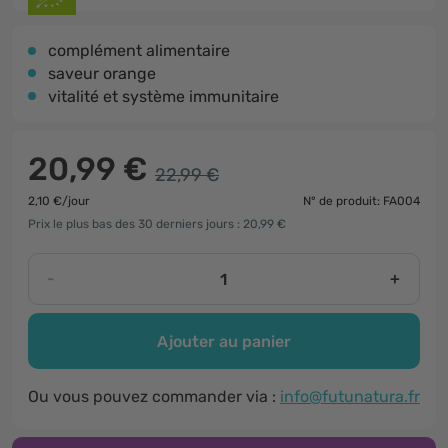
complément alimentaire
saveur orange
vitalité et système immunitaire
20,99 €
22,99 €
2,10 €/jour
N° de produit: FA004
Prix le plus bas des 30 derniers jours : 20,99 €
-
+
Ajouter au panier
Ou vous pouvez commander via :
info@futunatura.fr