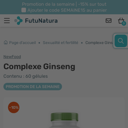
Promotion de la semaine | -15% sur tout
Ajouter le code
SEMAINE15
au panier
0
Page d'accueil
Sexualité et fertilité
Complexe Ginseng
NewFood
Complexe Ginseng
Contenu : 60 gélules
PROMOTION DE LA SEMAINE
-10%