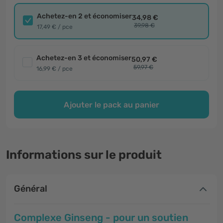
Achetez-en 2 et économiser
34,98 €
39,98 €
17,49 € / pce
Achetez-en 3 et économiser
50,97 €
59,97 €
16,99 € / pce
Ajouter le pack au panier
Informations sur le produit
Général
Complexe Ginseng - pour un soutien