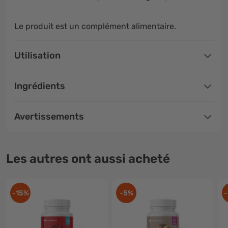
Le produit est un complément alimentaire.
Utilisation
Ingrédients
Avertissements
Les autres ont aussi acheté
-15%
-5%
-