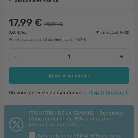
sexualité et vitalité
17,99 €
19,99 €
0,60 €/jour
N° de produit: NF20
Prix le plus bas des 30 derniers jours : 17,99 €
-
+
Ajouter au panier
Ou vous pouvez commander via :
info@futunatura.fr
PROMOTION DE LA SEMAINE – Bénéficiez
d'une réduction de 15% sur tous les
produits de notre offre.
Ajouter le code
SEMAINE15
au panier