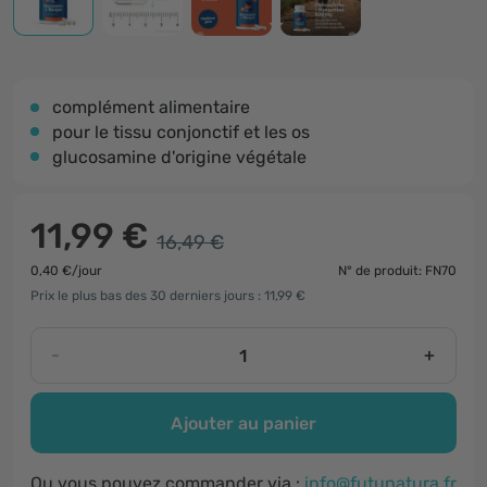
complément alimentaire
pour le tissu conjonctif et les os
glucosamine d'origine végétale
11,99 €
16,49 €
0,40 €/jour
N° de produit: FN70
Prix le plus bas des 30 derniers jours : 11,99 €
-
+
Ajouter au panier
Ou vous pouvez commander via :
info@futunatura.fr