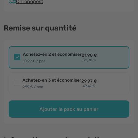
Chronopost
Remise sur quantité
Achetez-en 2 et économiser
21,98 €
32,98 €
10,99 € / pce
Achetez-en 3 et économiser
29,97 €
49,47 €
9,99 € / pce
Ajouter le pack au panier