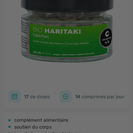
17
de doses
14
comprimés par jour
complément alimentaire
soutien du corps