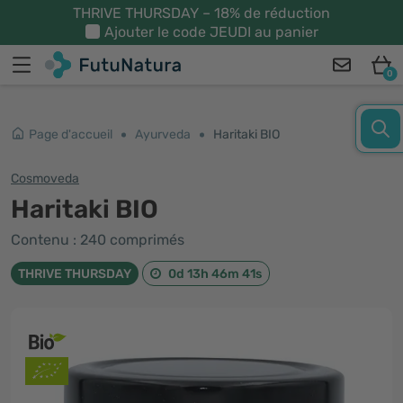
THRIVE THURSDAY – 18% de réduction
Ajouter le code
JEUDI
au panier
0
Page d'accueil
Ayurveda
Haritaki BIO
Cosmoveda
Haritaki BIO
Contenu : 240 comprimés
THRIVE THURSDAY
0d 13h 46m 41s