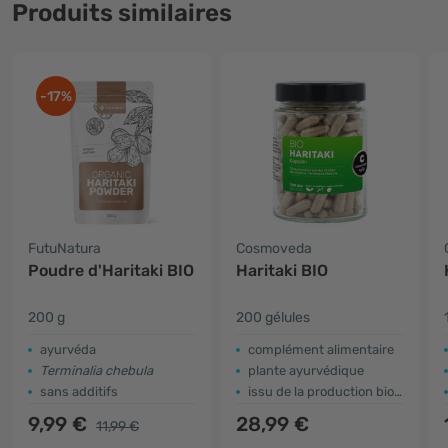
Produits similaires
-17%
FutuNatura
Cosmoveda
Poudre d'Haritaki BIO
Haritaki BIO
200 g
200 gélules
ayurvéda
complément alimentaire
Terminalia chebula
plante ayurvédique
sans additifs
issu de la production biologique
9,99 €
28,99 €
11,99 €