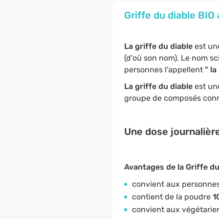
Griffe du diable BIO
La griffe du diable
est un
(d'où son nom). Le nom s
personnes l'appellent
" l
La griffe du diable
est un
groupe de composés connu
Une dose journalière
Avantages de la Griffe du 
convient aux personnes 
contient de la poudre
1
convient aux végétarie