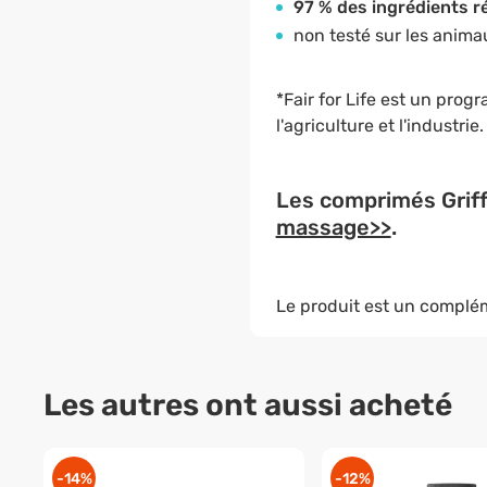
97 % des ingrédients ré
non testé sur les anima
*Fair for Life est un prog
l'agriculture et l'industrie.
Les comprimés Griff
massage>>
.
Le produit est un complém
Les autres ont aussi acheté
-14%
-12%