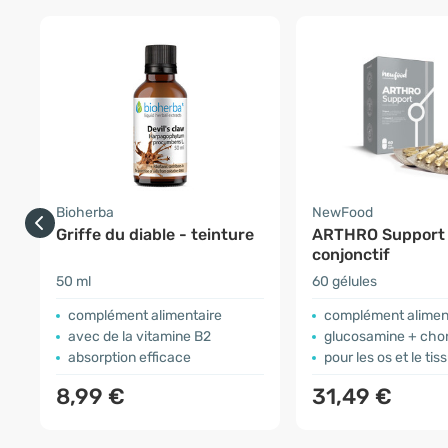
Bioherba
NewFood
Griffe du diable - teinture
ARTHRO Support 
conjonctif
50 ml
60 gélules
complément alimentaire
complément alimen
avec de la vitamine B2
glucosamine + chondroïtine
absorption efficace
pour les os et le tiss
8,99 €
31,49 €