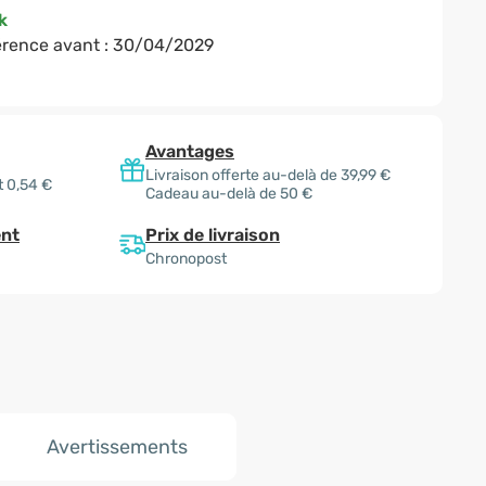
k
rence avant :
30/04/2029
Avantages
Livraison offerte au-delà de 39,99 €
t 0,54 €
Cadeau au-delà de 50 €
Prix de livraison
nt
Chronopost
Avertissements