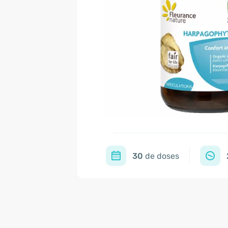
30
de doses