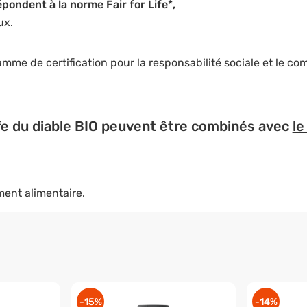
pondent à la norme Fair for Life*,
ux.
ramme de certification pour la responsabilité sociale et le 
e du diable BIO peuvent être combinés avec
le
ent alimentaire.
-15%
-14%