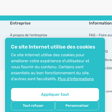
Entreprise
Information
À propos de l'entreprise
FAQ – Foire au
Certificat ECO
Marques
Ce site Internet utilise des cookies
Contacts
Outils RGPD
Ce site Internet utilise des cookies pour
Modes de livra
améliorer votre expérience d'utilisateur et
vous fournir du contenu. Certains sont
Conditions Gé
essentiels au bon fonctionnement du site,
d'autres sont facultatifs.
Plus d'informations
Possibilité de pa
Appliquer tout
Droit d'auteur© 2012 - 2026   |   Be Healthy Group d.o.o.
Tout refuser
Personnaliser