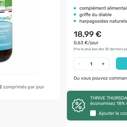
complément alimentai
griffe du diable
harpagosides naturels
18,99 €
0,63 €/jour
Prix le plus bas des 30 derniers jo
-
+
Ou vous pouvez command
2
comprimés par jour
THRIVE THURSDAY 
économisez 18% s
Ajouter le c