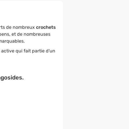
verts de nombreux
crochets
mbens, et de nombreuses
emarquables.
ctive qui fait partie d'un
agosides.