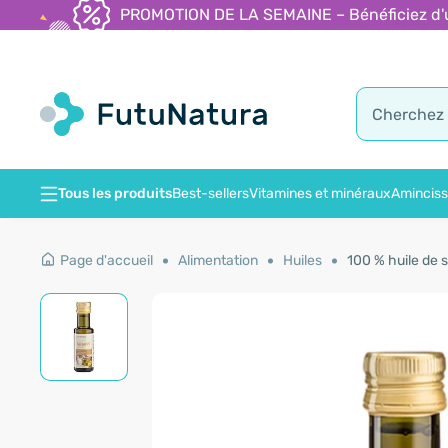
PROMOTION DE LA SEMAINE – Bénéficiez d'une
Tous les produits
Best-sellers
Vitamines et minéraux
Amincis
Page d'accueil
Alimentation
Huiles
100 % huile de 