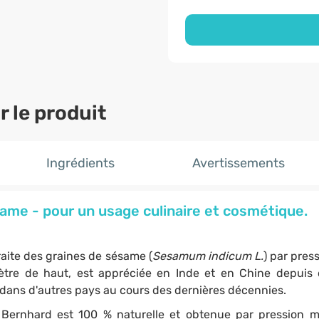
 le produit
Ingrédients
Avertissements
same - pour un usage culinaire et cosmétique.
raite des graines de sésame (
Sesamum indicum L.
) par pres
ètre de haut, est appréciée en Inde et en Chine depuis d
e dans d'autres pays au cours des dernières décennies.
 Bernhard est 100 % naturelle et obtenue par pression 