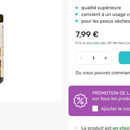
​qualité supérieure
convient à un usage c
pour les peaux sèches
7,99 €
Prix le plus bas des 30 derniers jo
-
+
Ou vous pouvez command
PROMOTION DE LA
sur tous les produ
Ajouter le c
Le produit est
en stoc