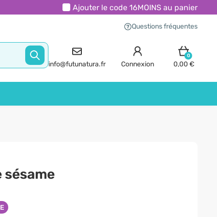
Ajouter le code
16MOINS
au panier
Questions fréquentes
0
info@futunatura.fr
Connexion
0,00 €
e sésame
NE