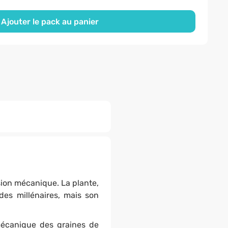
Ajouter le pack au panier
sion mécanique. La plante,
es millénaires, mais son
mécanique des graines de