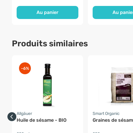
Au panier
Au panie
Produits similaires
-6%
Allgäuer
Smart Organic
Huile de sésame - BIO
Graines de sésam