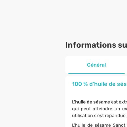
Informations sur
Général
100 % d'huile de sé
L'huile de sésame
est ext
qui peut atteindre un m
utilisation s'est répandu
L'huile de sésame Sanct