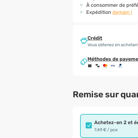
À consommer de préfé
Expédition
demain !
Crédit
Vous obtenez en achetant
Méthodes de payeme
Remise sur qua
Achetez-en 2 et 
7,49 € / pce