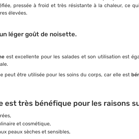
fiée, pressée à froid et très résistante à la chaleur, ce qui
res élevées.
un léger goût de noisette.
ine
est excellente pour les salades et son utilisation est 
ale.
e peut être utilisée pour les soins du corps, car elle est
bén
e est très bénéfique pour les raisons su
rées,
linaire et cosmétique,
aux peaux sèches et sensibles,