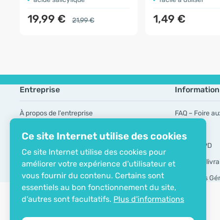
19,99 €
1,49 €
21,99 €
Entreprise
Information
À propos de l'entreprise
FAQ – Foire au
Certificat ECO
Marques
Ce site Internet utilise des cookies
Contacts
Outils RGPD
Ce site Internet utilise des cookies pour
Modes de livra
améliorer votre expérience d'utilisateur et
vous fournir du contenu. Certains sont
Conditions Gé
essentiels au bon fonctionnement du site,
d'autres sont facultatifs.
Plus d'informations