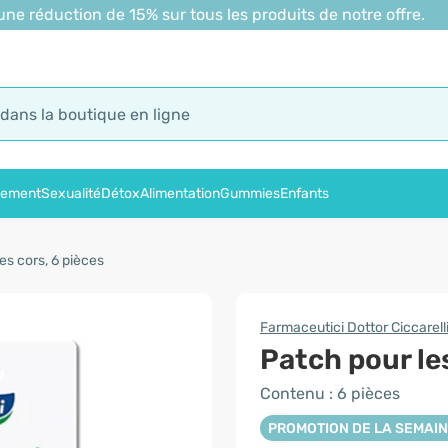
 réduction de 15% sur tous les produits de notre offre.
sement
Sexualité
Détox
Alimentation
Gummies
Enfants
es cors, 6 pièces
Farmaceutici Dottor Ciccarell
Patch pour le
Contenu : 6 pièces
PROMOTION DE LA SEMAI