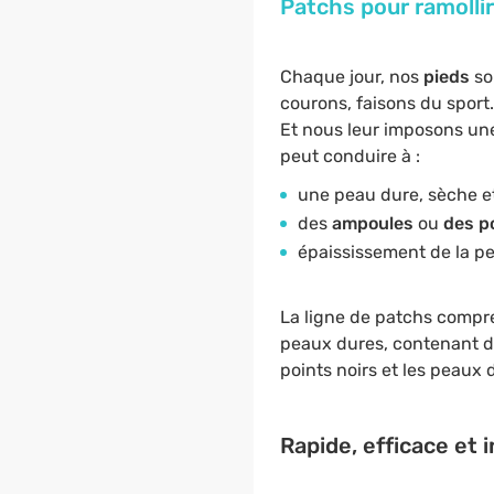
Patchs pour ramollir
Chaque jour, nos
pieds
so
courons, faisons du sport
Et nous leur imposons un
peut conduire à :
une peau dure, sèche e
des
ampoules
ou
des po
épaississement de la pe
La ligne de patchs comp
peaux dures, contenant de 
points noirs et les peaux 
Rapide, efficace et 