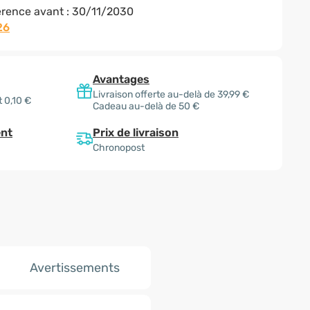
rence avant :
30/11/2030
26
Avantages
Livraison offerte au-delà de 39,99 €
 0,10 €
Cadeau au-delà de 50 €
Prix de livraison
nt
Chronopost
Avertissements