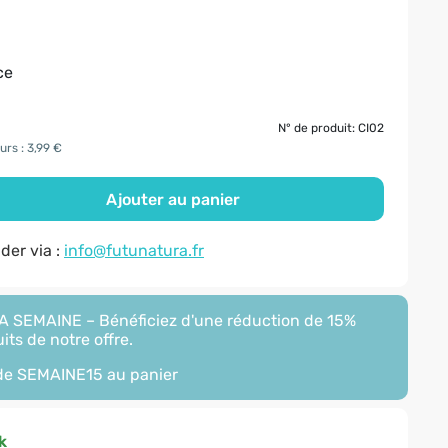
ce
N° de produit: CI02
urs : 3,99 €
Ajouter au panier
er via :
info@futunatura.fr
 SEMAINE – Bénéficiez d'une réduction de 15%
its de notre offre.
ode
SEMAINE15
au panier
k