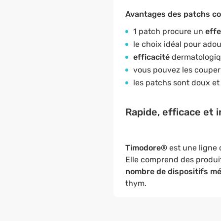
Avantages des patchs con
1 patch procure un
eff
le choix idéal pour adou
efficacité
dermatologi
vous pouvez les couper e
les patchs sont doux et
Rapide, efficace et 
Timodore®
est une ligne 
Elle comprend des produit
nombre de dispositifs m
thym.