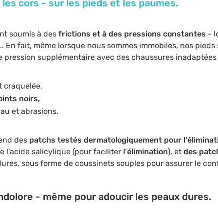
 les cors - sur les pieds et les paumes.
nt soumis à des
frictions et à des
pressions constantes
- 
... En fait, même lorsque nous sommes immobiles, nos pieds 
e pression supplémentaire avec des chaussures inadaptées e
t craquelée,
ints noirs,
au et abrasions.
rend des
patchs testés dermatologiquement pour l'éliminat
l'acide salicylique (pour faciliter
l'élimination
), et
des patc
dures, sous forme de coussinets souples pour assurer le conf
indolore - même pour adoucir les peaux dures.