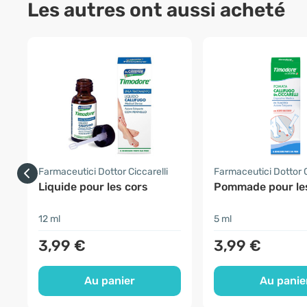
Les autres ont aussi acheté
Farmaceutici Dottor Ciccarelli
Farmaceutici Dottor C
Liquide pour les cors
Pommade pour le
12 ml
5 ml
3,99 €
3,99 €
Au panier
Au panie