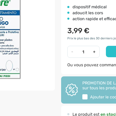
dispositif médical
adoucit les cors
action rapide et effica
3,99 €
Prix le plus bas des 30 derniers jo
-
+
Ou vous pouvez command
PROMOTION DE LA
sur tous les produ
Ajouter le c
Le produit est
en stoc