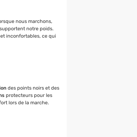
lorsque nous marchons,
supportent notre poids.
t inconfortables, ce qui
ion
des points noirs et des
hs
protecteurs pour les
ort lors de la marche.