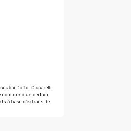
eutici Dottor Ciccarelli.
 comprend un certain
nts
à base d'extraits de