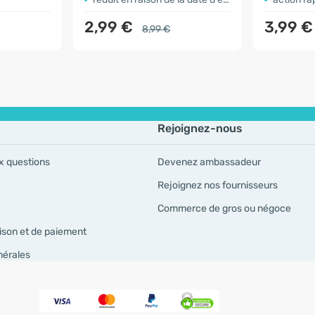
2,99 €
3,99 €
8,99 €
Rejoignez-nous
x questions
Devenez ambassadeur
Rejoignez nos fournisseurs
Commerce de gros ou négoce
ison et de paiement
nérales