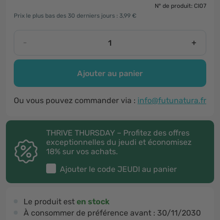
N° de produit: CI07
Prix le plus bas des 30 derniers jours : 3,99 €
-
+
Ajouter au panier
Ou vous pouvez commander via :
info@futunatura.fr
THRIVE THURSDAY – Profitez des offres
exceptionnelles du jeudi et économisez
18% sur vos achats.
Ajouter le code
JEUDI
au panier
Le produit est
en stock
À consommer de préférence avant :
30/11/2030