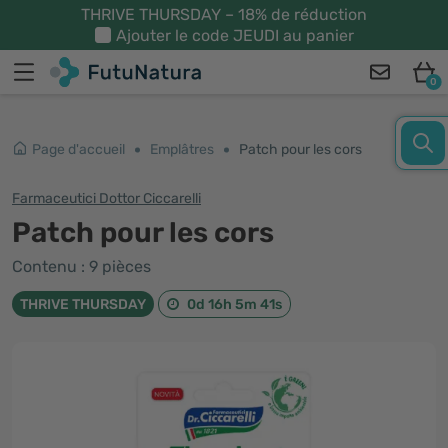
THRIVE THURSDAY – 18% de réduction
Ajouter le code
JEUDI
au panier
0
Page d'accueil
Emplâtres
Patch pour les cors
Farmaceutici Dottor Ciccarelli
Patch pour les cors
Contenu : 9 pièces
THRIVE THURSDAY
0d 16h 5m 40s