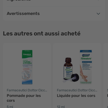
Avertissements
Les autres ont aussi acheté
Farmaceutici Dottor Ciccarelli
Farmaceutici Dottor Ciccarelli
Pommade pour les
Liquide pour les cors
cors
5 ml
12 ml