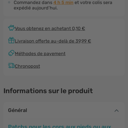
Commandez dans
4 h 5 min
et votre colis sera
expédié aujourd’hui.
Vous obtenez en achetant 0,10 €
Livraison offerte au-delà de 39,99 €
Méthodes de payement
Chronopost
Informations sur le produit
Général
Patchs pour les cors aux pieds ou aux