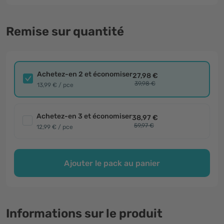
Remise sur quantité
Achetez-en 2 et économiser
27,98 €
39,98 €
13,99 € / pce
Achetez-en 3 et économiser
38,97 €
59,97 €
12,99 € / pce
Ajouter le pack au panier
Informations sur le produit