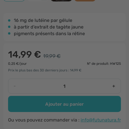
16 mg de lutéine par gélule
à partir d'extrait de tagète jaune
pigments présents dans la rétine
14,99 €
19,99 €
0,25 €/jour
N° de produit: HW125
Prix le plus bas des 30 derniers jours : 14,99 €
-
+
Ajouter au panier
Ou vous pouvez commander via :
info@futunatura.fr