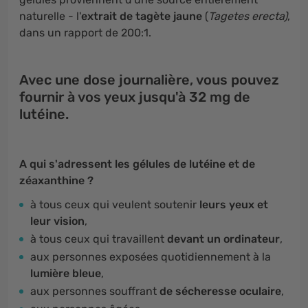
naturelle - l'
extrait de tagète jaune
(
Tagetes erecta)
,
dans un rapport de 200:1.
Avec une dose journalière, vous pouvez
fournir à vos yeux jusqu'à 32 mg de
lutéine.
A qui s'adressent les gélules de lutéine et de
zéaxanthine ?
à tous ceux qui veulent soutenir
leurs yeux et
leur vision
,
à tous ceux qui travaillent
devant un ordinateur
,
aux personnes exposées quotidiennement à la
lumière bleue
,
aux personnes souffrant
de sécheresse oculaire
,