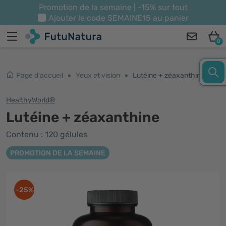
Promotion de la semaine | -15% sur tout
Ajouter le code
SEMAINE15
au panier
0
Page d'accueil
Yeux et vision
Lutéine + zéaxanthine
HealthyWorld®
Lutéine + zéaxanthine
Contenu : 120 gélules
PROMOTION DE LA SEMAINE
-25%