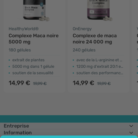
HealthyWorld®
OnEnergy
Complexe Maca noire
Complexe de maca
5000 mg
noire 24 000 mg
180 gélules
240 gélules
extrait de plantes
avec de la L-arginine et du zinc ajoutés
5000 mg dans 1 gélule
1200 mg d'extrait 20:1 en 3 gélules
soutien de la sexualité
soutien des performances
14,99 €
14,99 €
19,99 €
19,99 €
Entreprise
Information