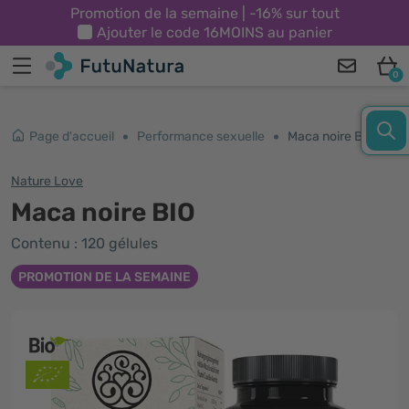
Promotion de la semaine | -16% sur tout
Ajouter le code
16MOINS
au panier
0
Page d'accueil
Performance sexuelle
Maca noire BIO
Nature Love
Maca noire BIO
Contenu : 120 gélules
PROMOTION DE LA SEMAINE