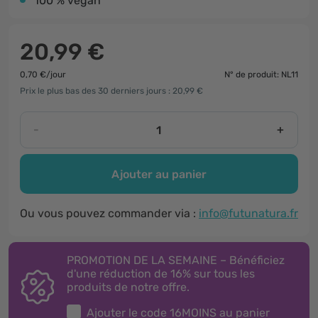
100 % végan
20,99 €
0,70 €/jour
N° de produit: NL11
Prix le plus bas des 30 derniers jours : 20,99 €
-
+
Ajouter au panier
Ou vous pouvez commander via :
info@futunatura.fr
PROMOTION DE LA SEMAINE – Bénéficiez
d'une réduction de 16% sur tous les
produits de notre offre.
Ajouter le code
16MOINS
au panier