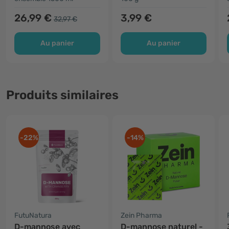
26,99 €
3,99 €
32,97 €
Au panier
Au panier
Produits similaires
-22%
-14%
FutuNatura
Zein Pharma
D-mannose avec
D-mannose naturel -