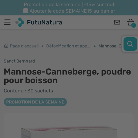
Promotion de la semaine | -15% sur tout
Ajouter le code
SEMAINE15
au panier
0
Page d'accueil
Détoxification et appareil urinaire
Mannose-Canneberge, poudre pour boisson
Sanct Bernhard
Mannose-Canneberge, poudre
pour boisson
Contenu : 30 sachets
PROMOTION DE LA SEMAINE