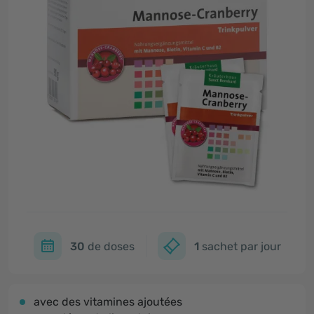
30
de doses
1
sachet par jour
avec des vitamines ajoutées