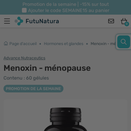
Promotion de la semaine | -15% sur tout
Ajouter le code
SEMAINE15
au panier
0
Page d'accueil
Hormones et glandes
Menoxin - ménopause
Advance Nutraceutics
Menoxin - ménopause
Contenu : 60 gélules
PROMOTION DE LA SEMAINE