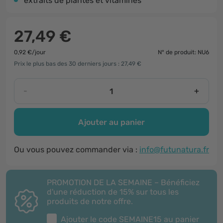
extraits de plantes et vitamines
27,49 €
0,92 €/jour
N° de produit: NU6
Prix le plus bas des 30 derniers jours : 27,49 €
-
+
Ajouter au panier
Ou vous pouvez commander via :
info@futunatura.fr
PROMOTION DE LA SEMAINE – Bénéficiez
d'une réduction de 15% sur tous les
produits de notre offre.
Ajouter le code
SEMAINE15
au panier