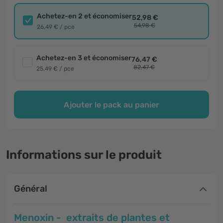
Achetez-en 2 et économiser
52,98 €
54,98 €
26,49 € / pce
Achetez-en 3 et économiser
76,47 €
82,47 €
25,49 € / pce
Ajouter le pack au panier
Informations sur le produit
Général
Menoxin - extraits de plantes et