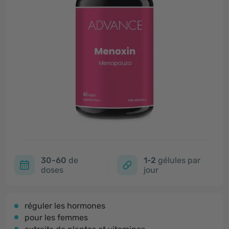
30-60
de
1-2
gélules par
doses
jour
réguler les hormones
pour les femmes