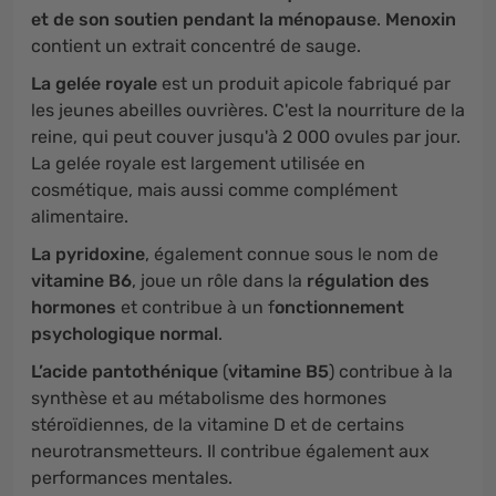
et de son soutien pendant la ménopause
.
Menoxin
contient un extrait concentré de sauge.
La gelée royale
est un produit apicole fabriqué par
les jeunes abeilles ouvrières. C'est la nourriture de la
reine, qui peut couver jusqu'à 2 000 ovules par jour.
La gelée royale est largement utilisée en
cosmétique, mais aussi comme complément
alimentaire.
La pyridoxine
, également connue sous le nom de
vitamine B6
, joue un rôle dans la
régulation des
hormones
et contribue à un f
onctionnement
psychologique normal
.
L’acide pantothénique
(
vitamine B5
) contribue à la
synthèse et au métabolisme des hormones
stéroïdiennes, de la vitamine D et de certains
neurotransmetteurs. Il contribue également aux
performances mentales.