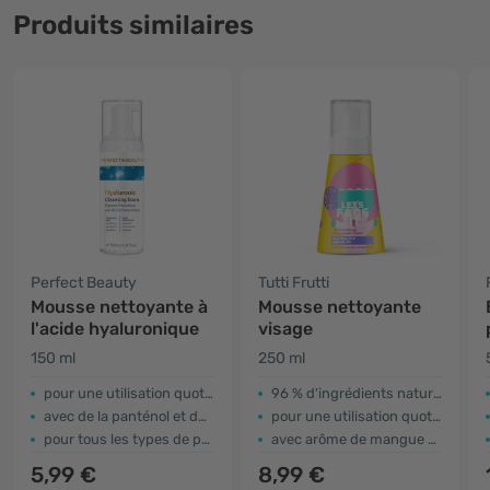
Produits similaires
Perfect Beauty
Tutti Frutti
Mousse nettoyante à
Mousse nettoyante
l'acide hyaluronique
visage
150 ml
250 ml
pour une utilisation quotidienne
96 % d'ingrédients naturels
avec de la panténol et du niacinamide
pour une utilisation quotidienne
pour tous les types de peau
avec arôme de mangue et de citronnelle
5,99 €
8,99 €