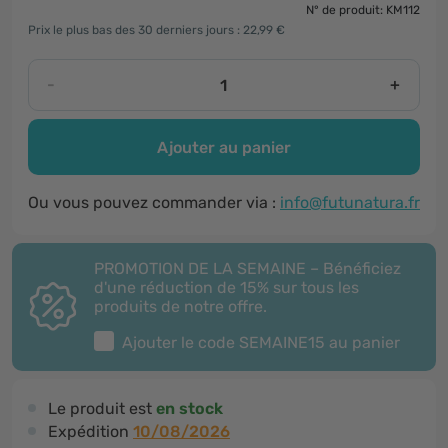
N° de produit: KM112
Prix le plus bas des 30 derniers jours : 22,99 €
-
+
Ajouter au panier
Ou vous pouvez commander via :
info@futunatura.fr
PROMOTION DE LA SEMAINE – Bénéficiez
d'une réduction de 15% sur tous les
produits de notre offre.
Ajouter le code
SEMAINE15
au panier
Le produit est
en stock
Expédition
10/08/2026