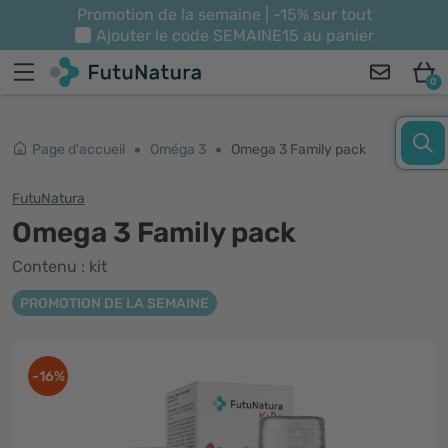
Promotion de la semaine | -15% sur tout
Ajouter le code
SEMAINE15
au panier
0
Page d'accueil
Oméga 3
Omega 3 Family pack
FutuNatura
Omega 3 Family pack
Contenu : kit
PROMOTION DE LA SEMAINE
-16%