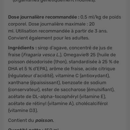
Dose journalière recommandée :
0,5 ml/kg de poids
corporel. Dose journalière maximale : 20
ml. Utilisation recommandée à partir de 3 ans.
Convient également pour les adultes.
Ingrédients :
sirop d'agave, concentré de jus de
fraise (
Fragaria vesca L
.), Omegavie® 25 (huile de
poisson désodorisée (thon), standardisée à 25 % de
DHA et 5 % d'EPA), arôme de fraise, acide citrique
(régulateur d'acidité), vitamine C (antioxydant),
xanthane (épaississant), benzoate de sodium
(conservateur), ester de saccharose (émulsifiant),
acétate de DL-alpha-tocophéryl (vitamine E),
acétate de rétinyl (vitamine A), cholécalciférol
(vitamine D3).
Contient du
poisson
.