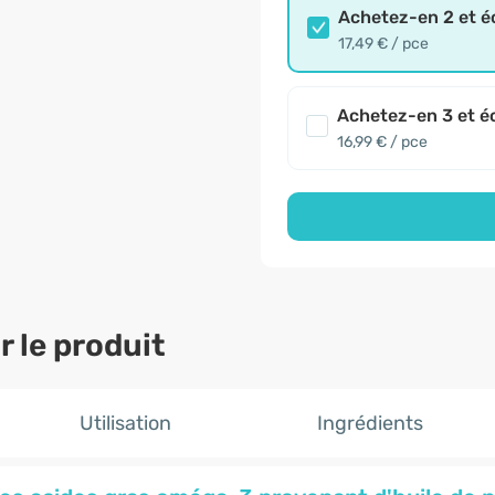
Achetez-en 2 et 
17,49 € / pce
Achetez-en 3 et é
16,99 € / pce
 le produit
Utilisation
Ingrédients