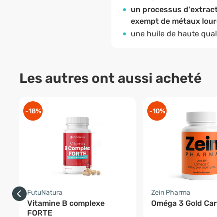
un processus d'extracti
exempt de métaux lourd
une huile de haute qua
Les autres ont aussi acheté
-18%
-10%
FutuNatura
Zein Pharma
Vitamine B complexe
Oméga 3 Gold Car
FORTE