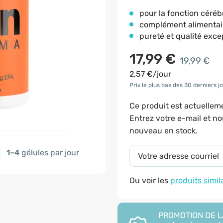
pour la fonction céréb
complément alimentai
pureté et qualité exce
17,99 €
19,99 €
2,57 €/jour
Prix le plus bas des 30 derniers jo
Ce produit est actuelle
Entrez votre e-mail et n
nouveau en stock.
1–4
gélules par jour
Ou voir les
produits simil
PROMOTION DE LA