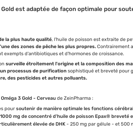
 Gold est
adaptée de façon optimale
pour soute
e la plus haute qualité
, l'huile de poisson est extraite de 
l'une des zones de pêche les plus propres.
Contrairement a
t exempts d'antibiotiques et d'hormones de croissance.
ion
surveille étroitement l'origine et la composition des m
un processus de purification
sophistiqué et breveté pour 
e, des pesticides et autres polluants.
s
Oméga 3 Gold - Cerveau
de ZeinPharma :
es pour
soutenir de manière optimale les fonctions cérébra
1000 mg de concentré d'huile de poisson Epax® breveté et
rticulièrement élevée de DHK
- 250 mg par gélule - et 500