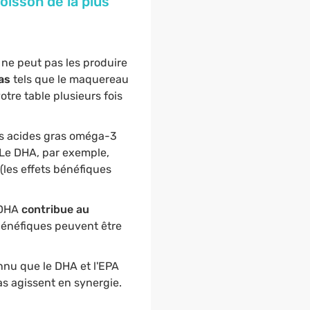
isson de la plus
 ne peut pas les produire
as
tels que le maquereau
otre table plusieurs fois
es acides gras oméga-3
 Le DHA, par exemple,
les effets bénéfiques
 DHA
contribue au
 bénéfiques peuvent être
nnu que le DHA et l'EPA
s agissent en synergie.