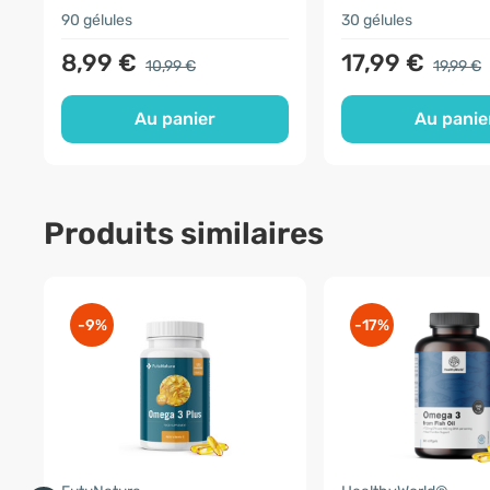
90 gélules
30 gélules
8,99 €
17,99 €
10,99 €
19,99 €
Au panier
Au panie
Produits similaires
-9%
-17%