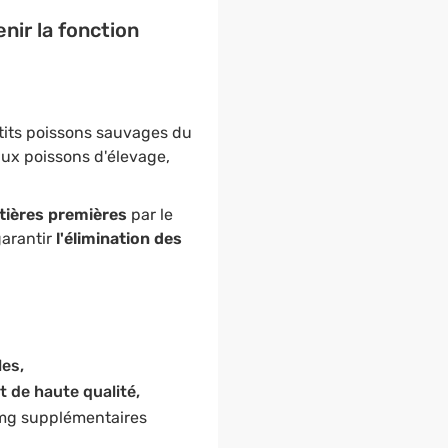
nir la
fonction
petits poissons sauvages du
ux poissons d'élevage,
atières premières
par le
garantir
l'élimination des
les,
 de haute qualité,
 mg supplémentaires