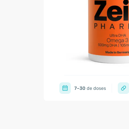
7–30
de doses