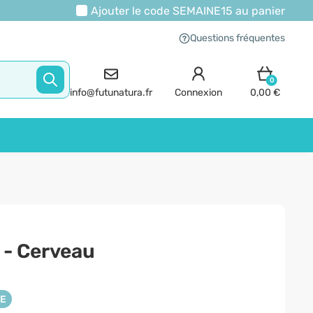
Ajouter le code
SEMAINE15
au panier
Questions fréquentes
0
info@futunatura.fr
Connexion
0,00 €
 - Cerveau
NE