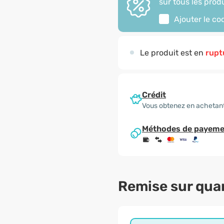
sur tous les produ
Ajouter le c
Le produit est en
rupt
Crédit
Vous obtenez en achetant
Méthodes de payeme
Remise sur qua