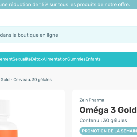
 réduction de 15% sur tous les produits de notre offre.
sement
Sexualité
Détox
Alimentation
Gummies
Enfants
Gold - Cerveau, 30 gélules
Zein Pharma
Oméga 3 Gold
Contenu : 30 gélules
PROMOTION DE LA SEMAI