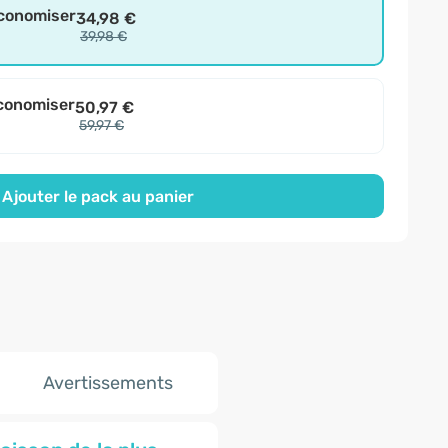
économiser
34,98 €
39,98 €
conomiser
50,97 €
59,97 €
Ajouter le pack au panier
Avertissements