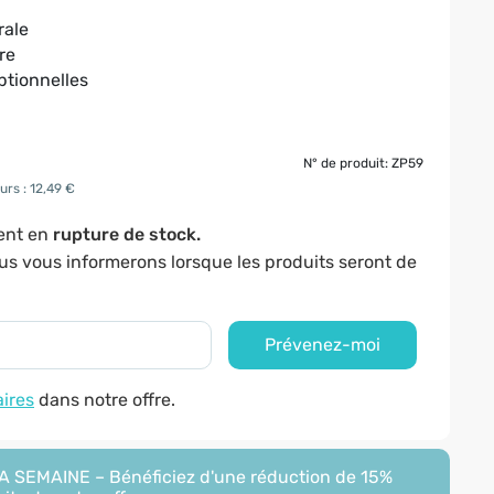
rale
re
ptionnelles
N° de produit: ZP59
urs : 12,49 €
ment en
rupture de stock.
ous vous informerons lorsque les produits seront de
Prévenez-moi
aires
dans notre offre.
 SEMAINE – Bénéficiez d'une réduction de 15%