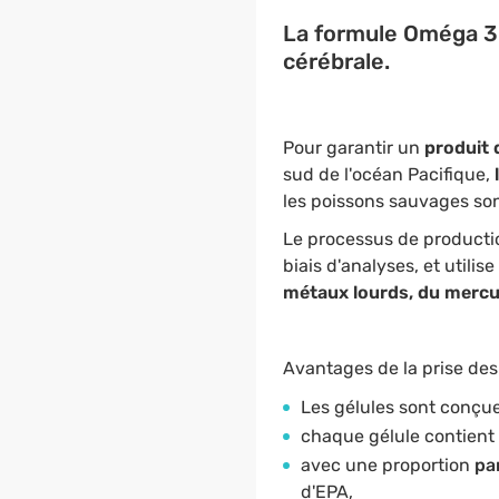
La formule Oméga 3
cérébrale.
Pour garantir un
produit d
sud de l'océan Pacifique,
les poissons sauvages son
Le processus de product
biais d'analyses, et utilise
métaux lourds, du mercur
Avantages de la prise de
Les gélules sont conçu
chaque gélule contient
a
vec une proportion
pa
d'EPA,