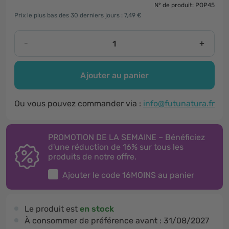
N° de produit: POP45
Prix le plus bas des 30 derniers jours : 7,49 €
-
+
Ajouter au panier
Ou vous pouvez commander via :
info@futunatura.fr
PROMOTION DE LA SEMAINE – Bénéficiez
d'une réduction de 16% sur tous les
produits de notre offre.
Ajouter le code
16MOINS
au panier
Le produit est
en stock
À consommer de préférence avant :
31/08/2027