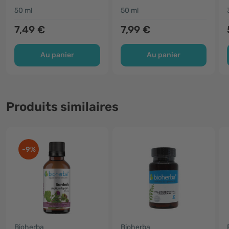
50 ml
50 ml
7,49 €
7,99 €
Au panier
Au panier
Produits similaires
-9%
Bioherba
Bioherba