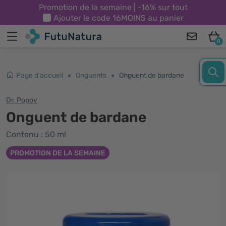
Promotion de la semaine | -16% sur tout
Ajouter le code
16MOINS
au panier
0
Page d'accueil
Onguents
Onguent de bardane
Dr. Popov
Onguent de bardane
Contenu : 50 ml
PROMOTION DE LA SEMAINE