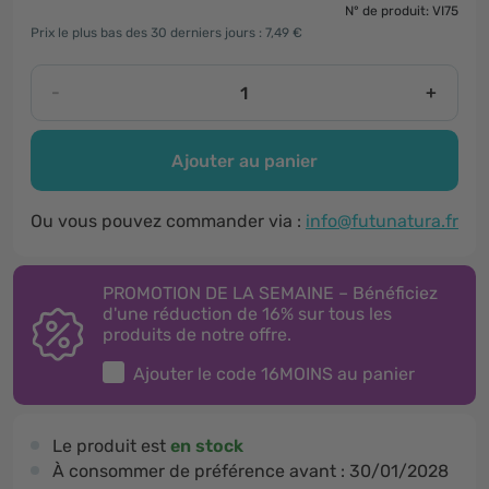
N° de produit: VI75
Prix le plus bas des 30 derniers jours : 7,49 €
-
+
Ajouter au panier
Ou vous pouvez commander via :
info@futunatura.fr
PROMOTION DE LA SEMAINE – Bénéficiez
d'une réduction de 16% sur tous les
produits de notre offre.
Ajouter le code
16MOINS
au panier
Le produit est
en stock
À consommer de préférence avant :
30/01/2028