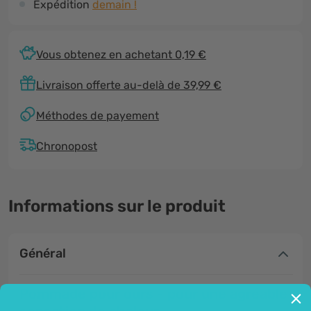
Expédition
demain !
Vous obtenez en achetant 0,19 €
Livraison offerte au-delà de 39,99 €
Méthodes de payement
Chronopost
Informations sur le produit
Général
Pommade pour ours - pour une agréable