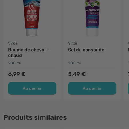
Virde
Virde
Baume de cheval -
Gel de consoude
chaud
200 ml
200 ml
6,99 €
5,49 €
Au panier
Au panier
Produits similaires