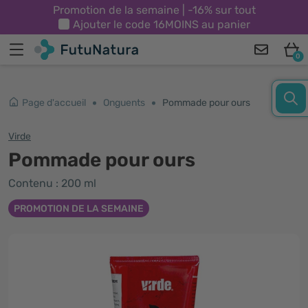
Promotion de la semaine | -16% sur tout
Ajouter le code
16MOINS
au panier
0
Page d'accueil
Onguents
Pommade pour ours
Virde
Pommade pour ours
Contenu : 200 ml
PROMOTION DE LA SEMAINE