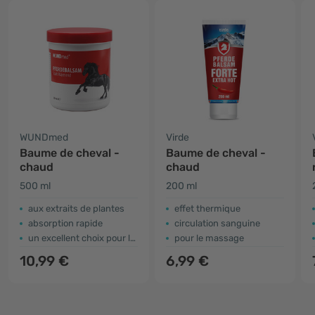
WUNDmed
Virde
Baume de cheval -
Baume de cheval -
chaud
chaud
500 ml
200 ml
aux extraits de plantes
effet thermique
absorption rapide
circulation sanguine
un excellent choix pour les athlètes
pour le massage
10,99 €
6,99 €