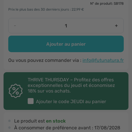
N° de produit: SB178
Prix le plus bas des 30 derniers jours : 22,99 €
-
+
Ajouter au panier
Ou vous pouvez commander via :
info@futunatura.fr
THRIVE THURSDAY – Profitez des offres
exceptionnelles du jeudi et économisez
18% sur vos achats.
Ajouter le code
JEUDI
au panier
Le produit est
en stock
À consommer de préférence avant :
17/08/2028