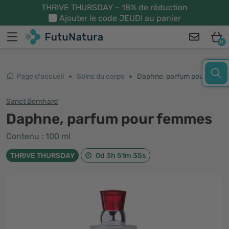
THRIVE THURSDAY – 18% de réduction
Ajouter le code
JEUDI
au panier
0
Page d'accueil
Soins du corps
Daphne, parfum pour femmes
Sanct Bernhard
Daphne, parfum pour femmes
Contenu : 100 ml
THRIVE THURSDAY
0d 3h 51m 34s