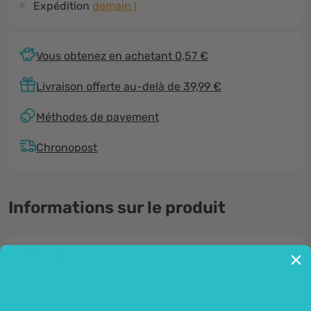
Expédition
demain !
Vous obtenez en achetant 0,57 €
Livraison offerte au-delà de 39,99 €
Méthodes de payement
Chronopost
Informations sur le produit
Général
DAPHNE, un parfum pour femmes à