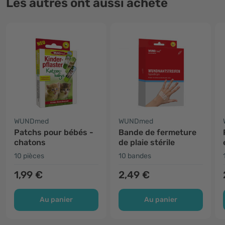
Les autres ont aussi acheté
WUNDmed
WUNDmed
Patchs pour bébés -
Bande de fermeture
chatons
de plaie stérile
10 pièces
10 bandes
1,99 €
2,49 €
Au panier
Au panier