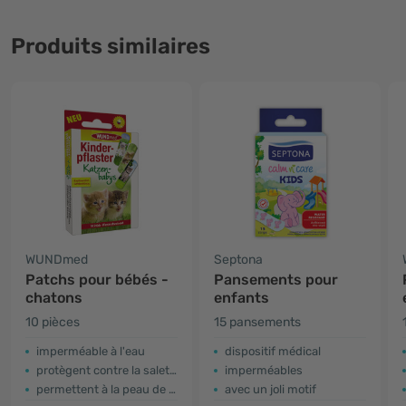
Produits similaires
WUNDmed
Septona
Patchs pour bébés -
Pansements pour
chatons
enfants
10 pièces
15 pansements
imperméable à l'eau
dispositif médical
protègent contre la saleté et les bactéries
imperméables
permettent à la peau de respirer
avec un joli motif