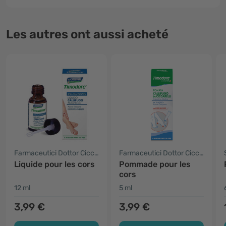
Les autres ont aussi acheté
Farmaceutici Dottor Ciccarelli
Farmaceutici Dottor Ciccarelli
Liquide pour les cors
Pommade pour les
cors
12 ml
5 ml
3,99 €
3,99 €