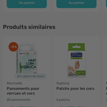
Au panier
Au panier
Produits similaires
-9%
En rupture de stock
Maxmedix
Septona
Pansements pour
Patchs pour les cors
verrues et cors
28 pansements
6 patchs