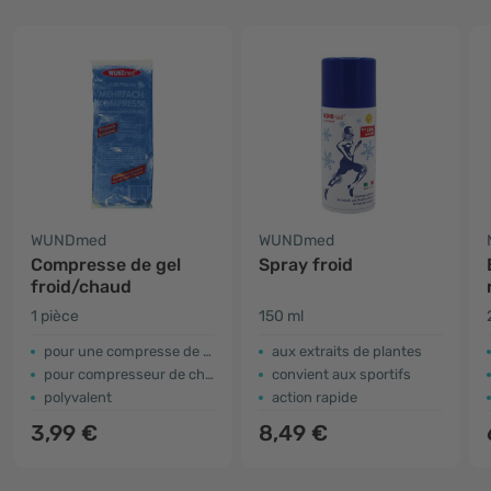
WUNDmed
WUNDmed
Compresse de gel
Spray froid
froid/chaud
1 pièce
150 ml
pour une compresse de refroidissement
aux extraits de plantes
pour compresseur de chauffage
convient aux sportifs
polyvalent
action rapide
3,99 €
8,49 €