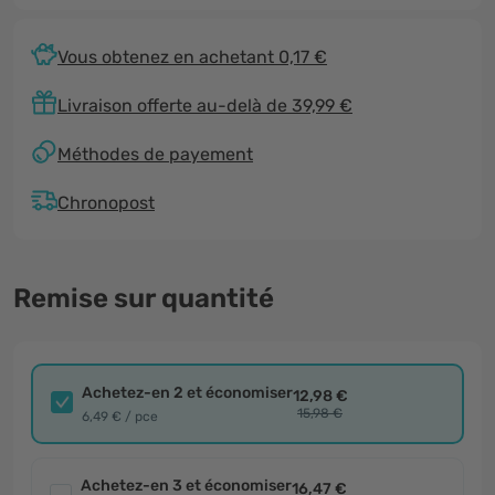
Vous obtenez en achetant 0,17 €
Livraison offerte au-delà de 39,99 €
Méthodes de payement
Chronopost
Remise sur quantité
Achetez-en 2 et économiser
12,98 €
15,98 €
6,49 € / pce
Achetez-en 3 et économiser
16,47 €