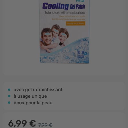
avec gel rafraîchissant
à usage unique
doux pour la peau
6,99 €
7,99 €