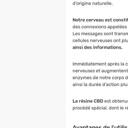
d'origine naturelle.
Notre cerveau est const
des connexions appelées
Les messages sont transmi
cellules nerveuses ont pl
ainsi des informations.
Immédiatement après la 
nerveuses et augmentent 
enzymes de notre corps d
ainsi la durée d’action pl
La résine CBD
est obtenue
procédé spécial, dont le 
Avantages de l'utilis