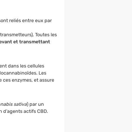
 sont reliés entre eux par
transmetteurs). Toutes les
evant et transmettant
nt dans les cellules
docannabinoïdes. Les
 ces enzymes, et assure
nabis sativa
) par un
n d’agents actifs CBD.