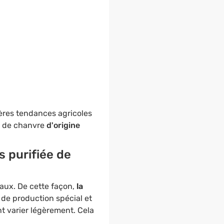
ères tendances agricoles
e de chanvre
d'origine
s purifiée de
aux. De cette façon,
la
 de production spécial et
nt varier légèrement. Cela