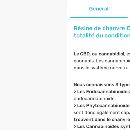
Général
Résine de chanvre 
totalité du conditi
Le CBD, ou cannabidiol
, 
cannabis. Les cannabinoï
dans le système nerveux.
Nous connaissons 3 types
> Les Endocannabinoïdes
endocannabinoïde.
> Les Phytocannabinoïde
sont donc également capa
trouvent dans le chanvre
> Les Cannabinoïdes syn