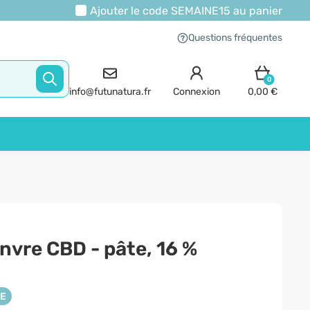
Ajouter le code
SEMAINE15
au panier
Questions fréquentes
0
info@futunatura.fr
Connexion
0,00 €
nvre CBD - pâte, 16 %
NE