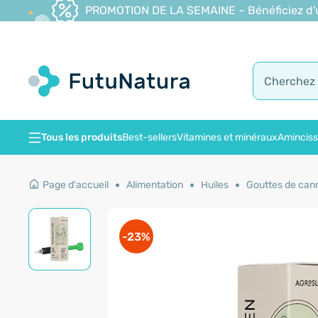
PROMOTION DE LA SEMAINE – Bénéficiez d'une
Tous les produits
Best-sellers
Vitamines et minéraux
Amincis
Page d'accueil
Alimentation
Huiles
Gouttes de can
-23%