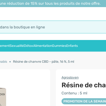
 réduction de 15% sur tous les produits de notre offre.
sement
Sexualité
Détox
Alimentation
Gummies
Enfants
nabis
Résine de chanvre CBD - pâte, 16 %, 5 ml
Agrosloven
Résine de cha
Contenu : 5 ml
PROMOTION DE LA SEMAI