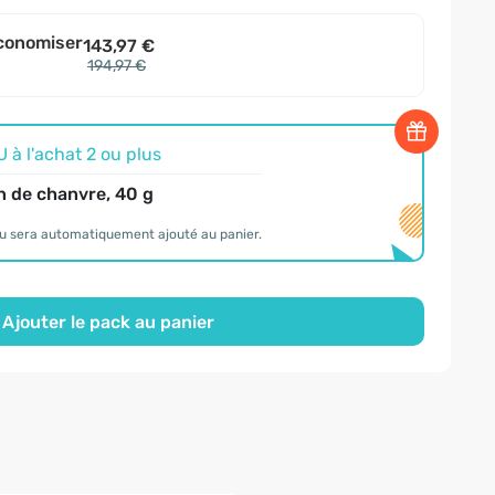
conomiser
143,97 €
194,97 €
à l'achat 2 ou plus
n de chanvre, 40 g
u sera automatiquement ajouté au panier.
Ajouter le pack au panier