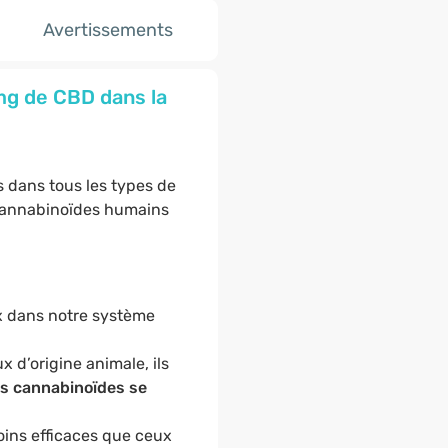
Avertissements
mg de CBD dans la
 dans tous les types de
 cannabinoïdes humains
x dans notre système
x d’origine animale, ils
es cannabinoïdes se
oins efficaces que ceux