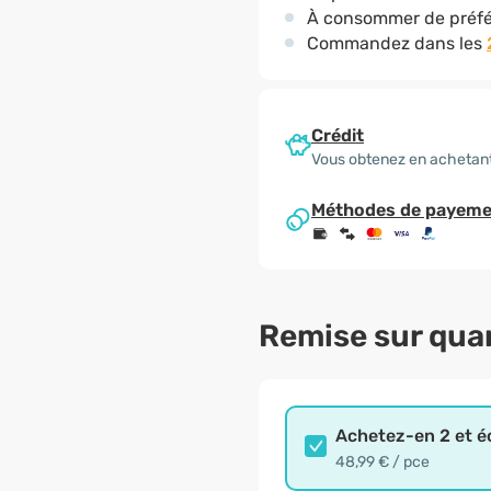
À consommer de préfé
Commandez dans les
Crédit
Vous obtenez en achetant
Méthodes de payeme
Remise sur qua
Achetez-en 2 et 
48,99 € / pce