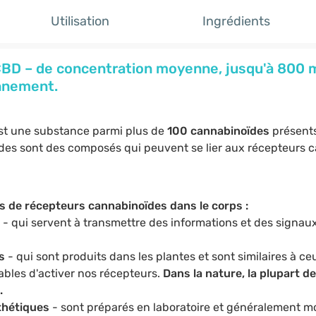
Utilisation
Ingrédients
CBD – de concentration moyenne, jusqu'à 800 
onnement.
est une substance parmi plus de
100 cannabinoïdes
présents
des sont des composés qui peuvent se lier aux récepteurs
 de récepteurs cannabinoïdes dans le corps :
- qui servent à transmettre des informations et des signau
s
- qui sont produits dans les plantes et sont similaires à ceu
bles d'activer nos récepteurs.
Dans la nature, la plupart d
.
thétiques
- sont préparés en laboratoire et généralement m