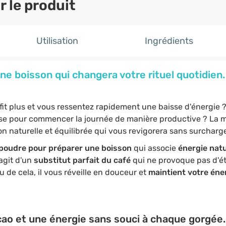
 le produit
Utilisation
Ingrédients
e boisson qui changera votre rituel quotidien.
ffit plus et vous ressentez rapidement une baisse d'énergie
use pour commencer la journée de manière productive ? La
 naturelle et équilibrée qui vous revigorera sans surcharge
poudre pour préparer une boisson
qui associe
énergie natu
s'agit d'un
substitut parfait du café
qui ne provoque pas d'ét
u de cela, il vous réveille en douceur et
maintient votre éne
cao et une énergie sans souci à chaque gorgée.