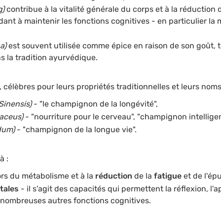
g)
contribue à la vitalité générale du corps et à la réduction d
dant à maintenir les fonctions cognitives - en particulier la 
a)
est souvent utilisée comme épice en raison de son goût, 
ns la tradition ayurvédique.
, célèbres pour leurs propriétés traditionnelles et leurs noms
Sinensis)
- "le champignon de la longévité",
naceus)
- "nourriture pour le cerveau", "champignon intelligen
dum)
- "champignon de la longue vie".
à :
ors du métabolisme et à la
réduction
de la
fatigue
et de l'ép
tales
- il s'agit des capacités qui permettent la réflexion, l'
 nombreuses autres fonctions cognitives.