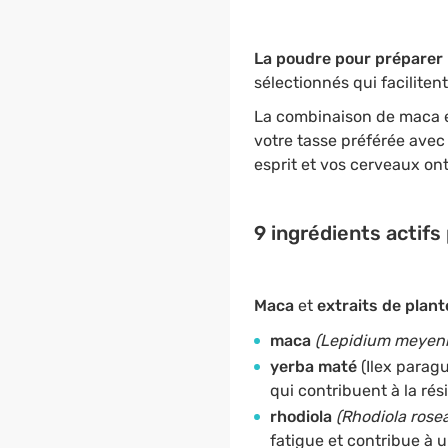
La poudre pour préparer
sélectionnés qui faciliten
La combinaison de maca en
votre tasse préférée avec 
esprit et vos cerveaux ont
9 ingrédients actifs
Maca
et
extraits de plant
maca
(Lepidium meyeni
yerba maté
(Ilex paragu
qui contribuent à la rés
rhodiola
(Rhodiola rosea
fatigue et contribue à u