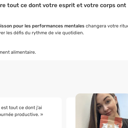
e tout ce dont votre esprit et votre corps ont 
isson pour les performances mentales
changera votre ritue
ver les défis du rythme de vie quotidien.
ment alimentaire.
st tout ce dont j'ai
ournée productive. »