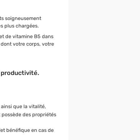
nts soigneusement
es plus chargées.
 et de vitamine B5 dans
 dont votre corps, votre
 productivité.
nsi que la vitalité,
et possède des propriétés
fet bénéfique en cas de