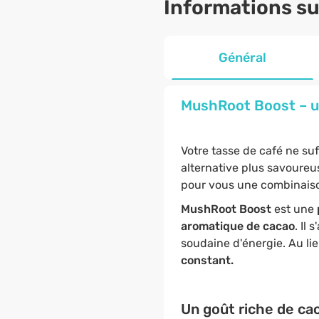
Informations sur
Général
MushRoot Boost – un
Votre tasse de café ne su
alternative plus savoure
pour vous une combinaison
MushRoot Boost
est une
aromatique de cacao
. Il 
soudaine d'énergie. Au lie
constant.
Un goût riche de ca