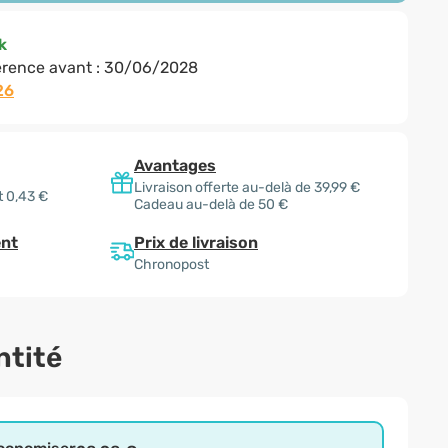
k
rence avant :
30/06/2028
26
Avantages
Livraison offerte au-delà de 39,99 €
t 0,43 €
Cadeau au-delà de 50 €
Prix de livraison
nt
Chronopost
ntité