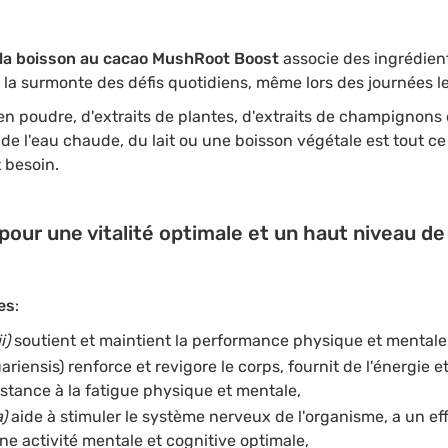
 la boisson au cacao MushRoot Boost
associe des ingrédie
t la surmonte des défis quotidiens, même lors des journées l
 poudre, d'extraits de plantes, d'extraits de champignons
de l'eau chaude, du lait ou une boisson végétale est tout ce
 besoin.
 pour une vitalité optimale et un haut niveau de
es
:
i)
soutient et maintient la performance physique et mentale ai
ariensis) renforce et revigore le corps, fournit de l'énergie 
istance à la fatigue physique et mentale,
)
aide à stimuler le système nerveux de l'organisme, a un ef
ne activité mentale et cognitive optimale,