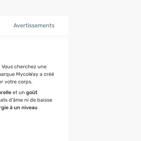
Avertissements
 ? Vous cherchez une
 marque MycoWay a créé
r votre corps.
relle
et un
goût
ats d'âme ni de baisse
rgie à un niveau