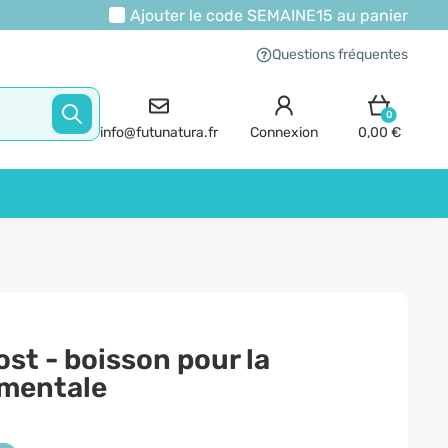
Ajouter le code
SEMAINE15
au panier
Questions fréquentes
0
info@futunatura.fr
Connexion
0,00 €
t - boisson pour la
mentale