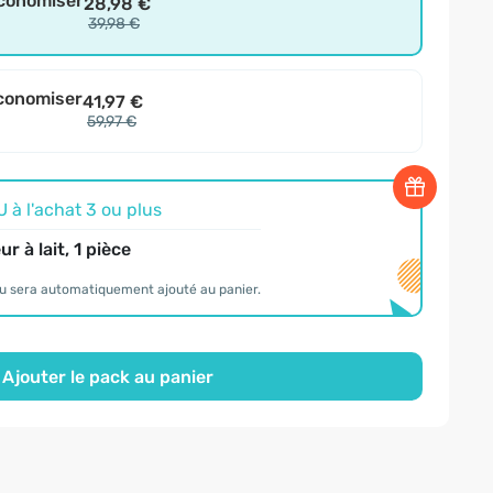
économiser
28,98 €
39,98 €
conomiser
41,97 €
59,97 €
à l'achat 3 ou plus
r à lait, 1 pièce
u sera automatiquement ajouté au panier.
Ajouter le pack au panier