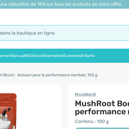
 réduction de 15% sur tous les produits de notre offre.
sement
Sexualité
Détox
Alimentation
Gummies
Enfants
 Boost - boisson pour la performance mentale, 100 g
MycoWay®
MushRoot Boos
performance 
Contenu : 100 g