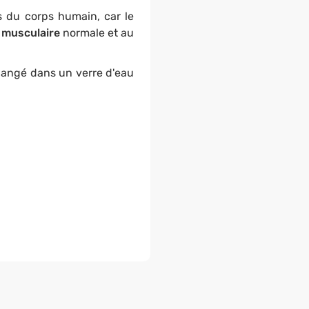
 du corps humain, car le
 musculaire
normale et au
langé dans un verre d'eau