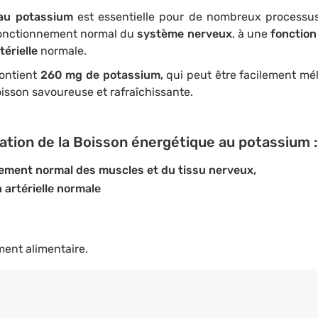
 au potassium
est essentielle pour de nombreux processus
fonctionnement normal du
système nerveux
, à une
fonction
térielle
normale.
ontient
260 mg de potassium,
qui peut être facilement mé
sson savoureuse et rafraîchissante.
sation de la Boisson énergétique au potassium :
ement normal des muscles et du tissu nerveux,
 artérielle normale
ent alimentaire.