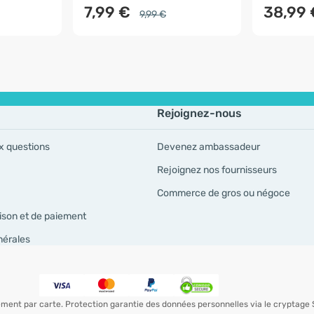
7,99 €
38,99
9,99 €
Rejoignez-nous
x questions
Devenez ambassadeur
Rejoignez nos fournisseurs
Commerce de gros ou négoce
ison et de paiement
nérales
iement par carte. Protection garantie des données personnelles via le cryptage 