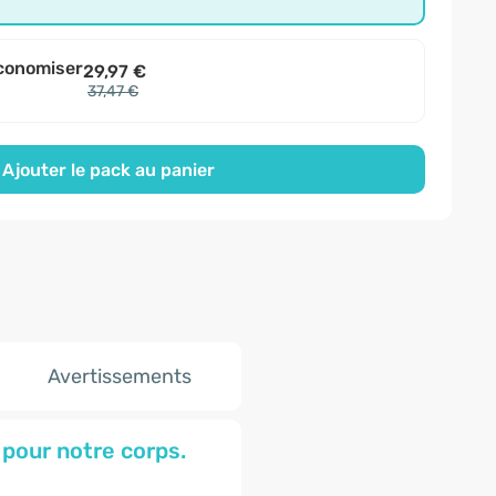
conomiser
29,97 €
37,47 €
Ajouter le pack au panier
Avertissements
 pour notre corps.