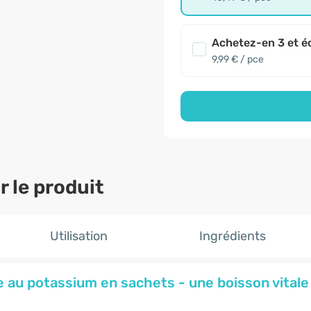
Achetez-en 3 et é
9,99 € / pce
 le produit
Utilisation
Ingrédients
 au potassium en sachets - une boisson vitale