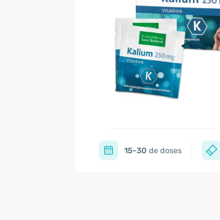
15-30
de doses