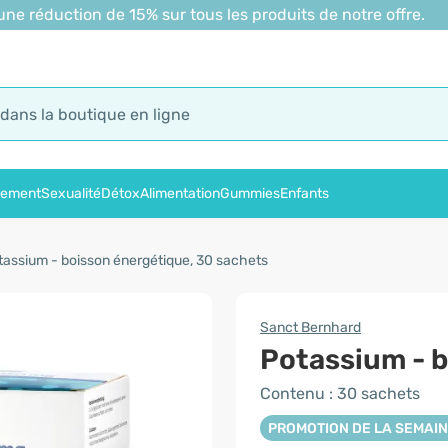
 réduction de 15% sur tous les produits de notre offre.
sement
Sexualité
Détox
Alimentation
Gummies
Enfants
tassium - boisson énergétique, 30 sachets
Sanct Bernhard
Potassium - 
Contenu : 30 sachets
PROMOTION DE LA SEMAI