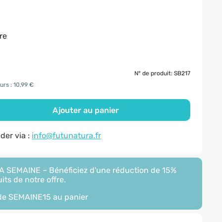
re
N° de produit: SB217
urs : 10,99 €
Ajouter au panier
er via :
info@futunatura.fr
 SEMAINE – Bénéficiez d'une réduction de 15%
its de notre offre.
ode
SEMAINE15
au panier