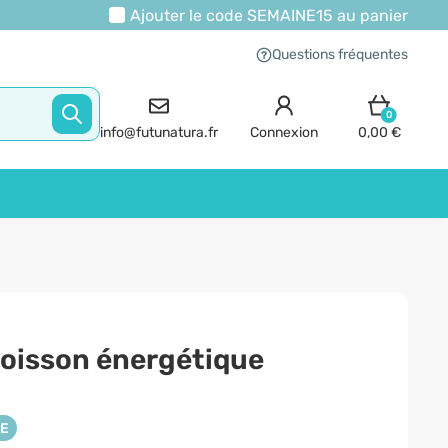
Ajouter le code
SEMAINE15
au panier
Questions fréquentes
0
info@futunatura.fr
Connexion
0,00 €
boisson énergétique
NE