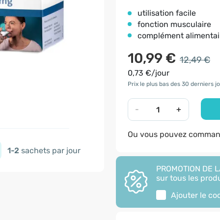
utilisation facile
fonction musculaire
complément alimentai
10,99 €
12,49 €
0,73 €/jour
Prix le plus bas des 30 derniers jo
-
+
Ou vous pouvez command
1-2
sachets par jour
PROMOTION DE LA
sur tous les produ
Ajouter le c