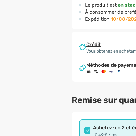
Le produit est
en stoc
À consommer de préfé
Expédition
10/08/20
Crédit
Vous obtenez en achetant
Méthodes de payeme
Remise sur qua
Achetez-en 2 et 
10,49 € / pce