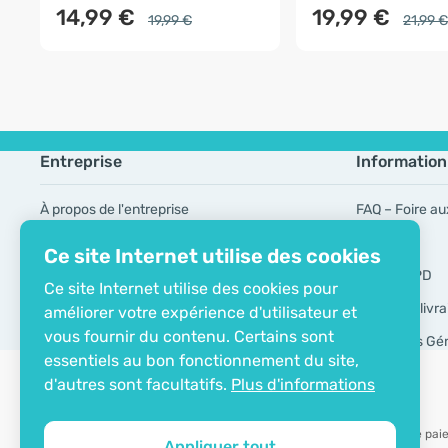
14,99 €
19,99 €
19,99 €
21,99 €
Entreprise
Information
À propos de l'entreprise
FAQ – Foire au
Certificat ECO
Marques
Ce site Internet utilise des cookies
Contacts
Outils RGPD
Ce site Internet utilise des cookies pour
Modes de livra
améliorer votre expérience d'utilisateur et
vous fournir du contenu. Certains sont
Conditions Gé
essentiels au bon fonctionnement du site,
d'autres sont facultatifs.
Plus d'informations
Possibilité de pa
Appliquer tout