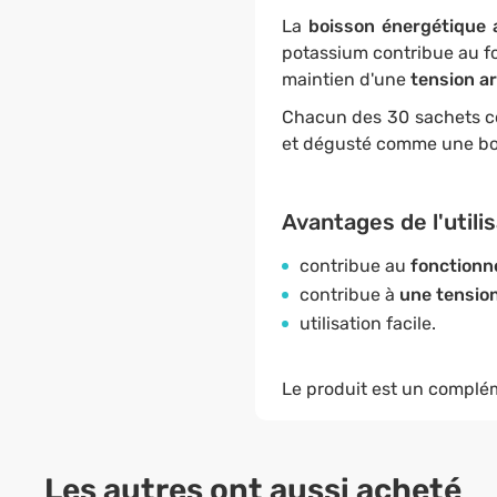
La
boisson énergétique
potassium contribue au 
maintien d'une
tension ar
Chacun des 30 sachets c
et dégusté comme une boi
Avantages de l'utili
contribue au
fonctionn
contribue à
une tension
utilisation facile.
Le produit est un complém
Les autres ont aussi acheté