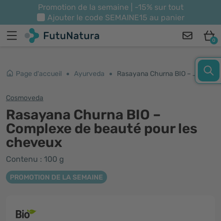
Promotion de la semaine | -15% sur tout
Ajouter le code
SEMAINE15
au panier
0
Page d'accueil
Ayurveda
Rasayana Churna BIO – Complexe de beauté pour les cheveux
Cosmoveda
Rasayana Churna BIO –
Complexe de beauté pour les
cheveux
Contenu : 100 g
PROMOTION DE LA SEMAINE