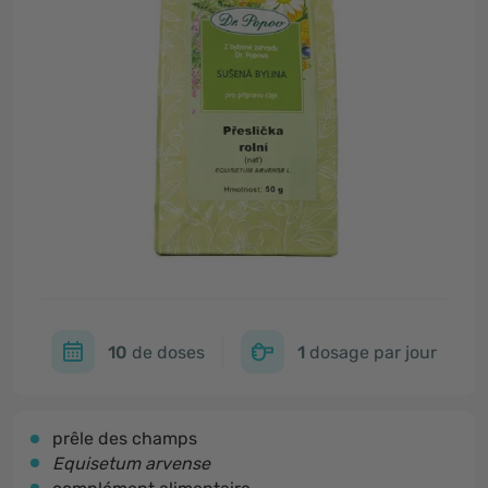
10
de doses
1
dosage par jour
prêle des champs
Equisetum arvense