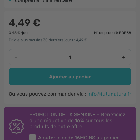
complément alimentaire
4,49 €
0,45 €/jour
N° de produit: POP38
Prix le plus bas des 30 derniers jours : 4,49 €
-
+
Ajouter au panier
Ou vous pouvez commander via :
info@futunatura.fr
PROMOTION DE LA SEMAINE – Bénéficiez
d'une réduction de 16% sur tous les
produits de notre offre.
Ajouter le code
16MOINS
au panier