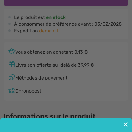
Le produit est
en stock
À consommer de préférence avant :
05/02/2028
Expédition
demain !
Vous obtenez en achetant 0,13 €
Livraison offerte au-delà de 39,99 €
Méthodes de payement
Chronopost
Informations sur le produit