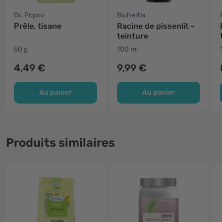
Dr. Popov
Bioherba
Prêle, tisane
Racine de pissenlit -
teinture
50 g
100 ml
4,49 €
9,99 €
Au panier
Au panier
Produits similaires