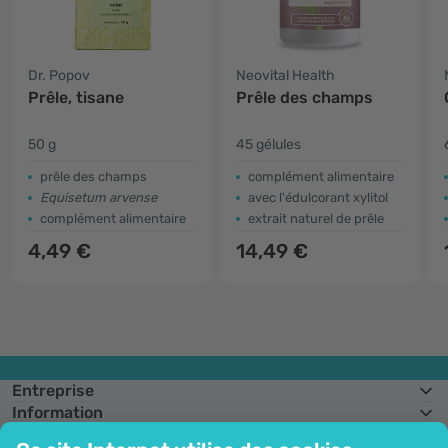
Dr. Popov
Neovital Health
Prêle, tisane
Prêle des champs
50 g
45 gélules
prêle des champs
complément alimentaire
Equisetum arvense
avec l'édulcorant xylitol
complément alimentaire
extrait naturel de prêle
4,49 €
14,49 €
Entreprise
Information
Rejoignez-nous