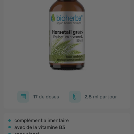
17
de doses
2,8
ml par jour
complément alimentaire
avec de la vitamine B3