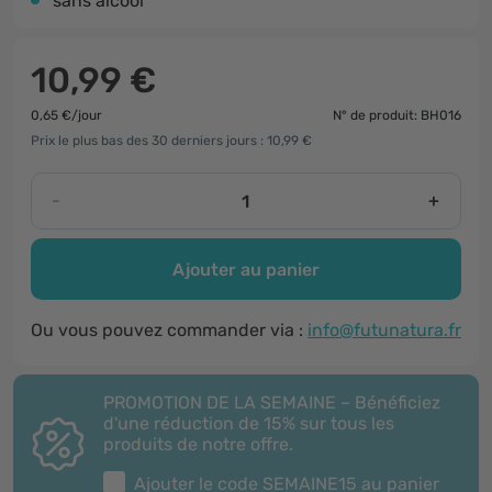
sans alcool
10,99 €
0,65 €/jour
N° de produit: BH016
Prix le plus bas des 30 derniers jours : 10,99 €
-
+
Ajouter au panier
Ou vous pouvez commander via :
info@futunatura.fr
PROMOTION DE LA SEMAINE – Bénéficiez
d'une réduction de 15% sur tous les
produits de notre offre.
Ajouter le code
SEMAINE15
au panier