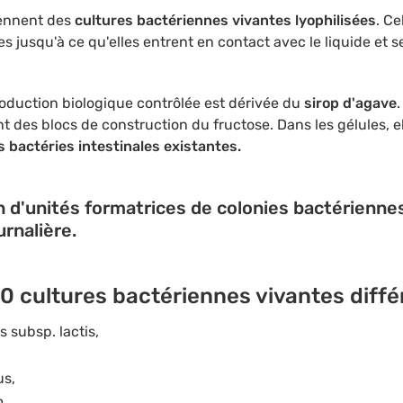
iennent des
cultures bactériennes vivantes lyophilisées
. Ce
s jusqu'à ce qu'elles entrent en contact avec le liquide et 
roduction biologique contrôlée est dérivée du
sirop d'agave
 des blocs de construction du fructose. Dans les gélules, el
s bactéries intestinales existantes.
d'unités formatrices de colonies bactériennes 
urnalière.
 cultures bactériennes vivantes diffé
 subsp. lactis,
us,
,