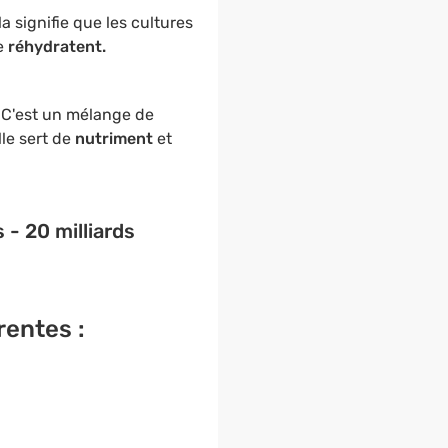
la signifie que les cultures
se
réhydratent.
. C'est un mélange de
le sert de
nutriment
et
- 20 milliards
rentes :