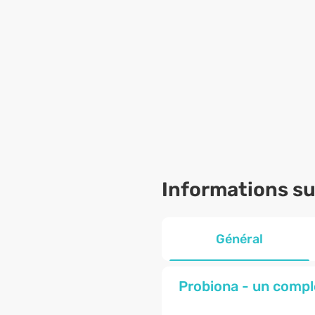
Informations sur
Général
Probiona - un comple