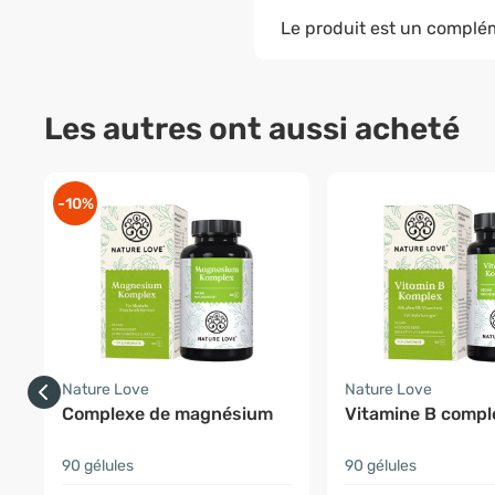
Le produit est un complém
Les autres ont aussi acheté
-10%
Nature Love
Nature Love
Complexe de magnésium
Vitamine B compl
90 gélules
90 gélules