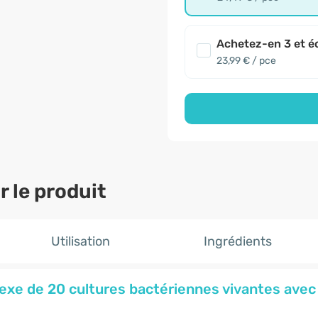
Achetez-en 3 et é
23,99 € / pce
 le produit
Utilisation
Ingrédients
xe de 20 cultures bactériennes vivantes avec i