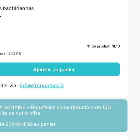
es bactériennes
s
N° de produit: NL10
urs : 24,99 €
Ajouter au panier
er via :
info@futunatura.fr
 SEMAINE – Bénéficiez d'une réduction de 15%
its de notre offre.
ode
SEMAINE15
au panier