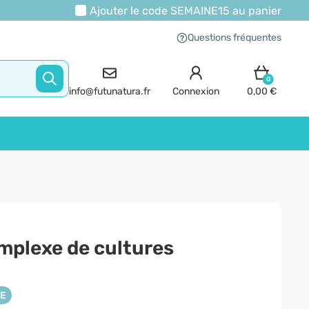
Ajouter le code
SEMAINE15
au panier
Questions fréquentes
0
info@futunatura.fr
Connexion
0,00 €
mplexe de cultures
NE