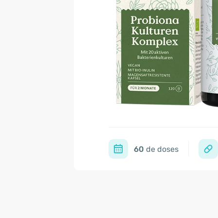
60
de doses