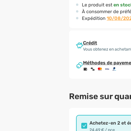
Le produit est
en stoc
À consommer de préfé
Expédition
10/08/20
Crédit
Vous obtenez en achetant
Méthodes de payeme
Remise sur qua
Achetez-en 2 et 
24,49 € / pce