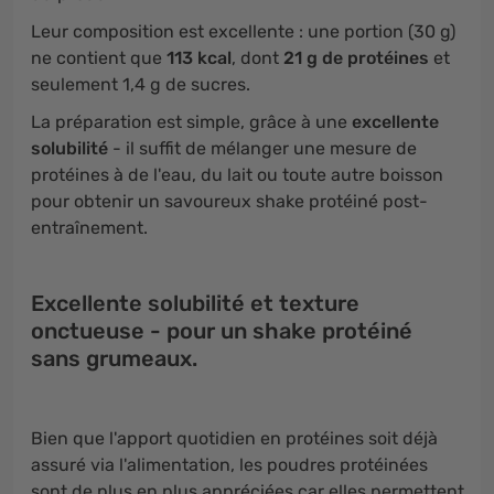
Leur composition est excellente : une portion (30 g)
ne contient que
113 kcal
, dont
21 g de protéines
et
seulement 1,4 g de sucres.
La préparation est simple, grâce à une
excellente
solubilité
- il suffit de mélanger une mesure de
protéines à de l'eau, du lait ou toute autre boisson
pour obtenir un savoureux shake protéiné post-
entraînement.
Excellente solubilité et texture
onctueuse - pour un shake protéiné
sans grumeaux.
Bien que l'apport quotidien en protéines soit déjà
assuré via l'alimentation, les poudres protéinées
sont de plus en plus appréciées car elles permettent