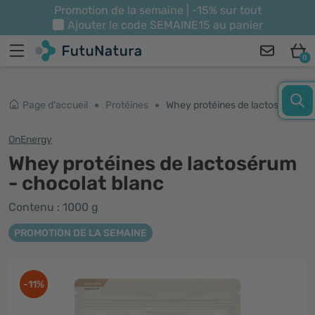
Promotion de la semaine | -15% sur tout
Ajouter le code
SEMAINE15
au panier
0
Page d'accueil
Protéines
Whey protéines de lactosérum - chocolat blanc
OnEnergy
Whey protéines de lactosérum
- chocolat blanc
Contenu : 1000 g
PROMOTION DE LA SEMAINE
-11%