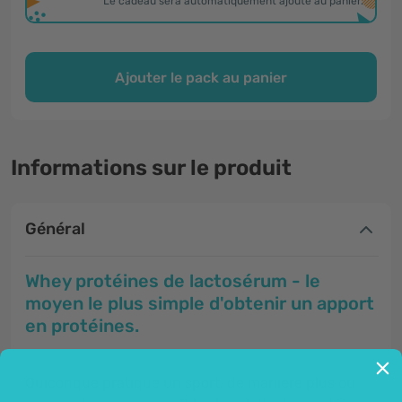
*Le cadeau sera automatiquement ajouté au panier.
Ajouter le pack au panier
Informations sur le produit
Général
Whey protéines de lactosérum - le
moyen le plus simple d'obtenir un apport
en protéines.
Quiconque pratique un sport, de manière plus ou