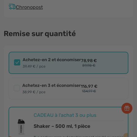
Chronopost
Remise sur quantité
Achetez-en 2 et économiser
78,98 €
89,98 €
39,49 € / pce
Achetez-en 3 et économiser
116,97 €
134,97 €
38,99 € / pce
CADEAU à l'achat 3 ou plus
Shaker – 500 ml, 1 pièce