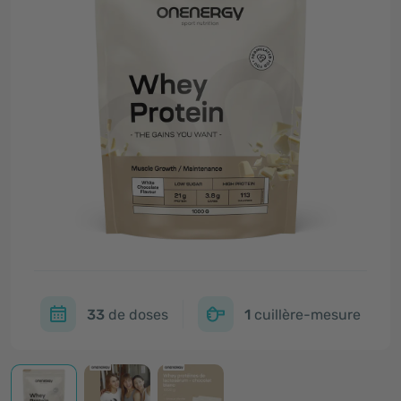
33
de doses
1
cuillère-mesure