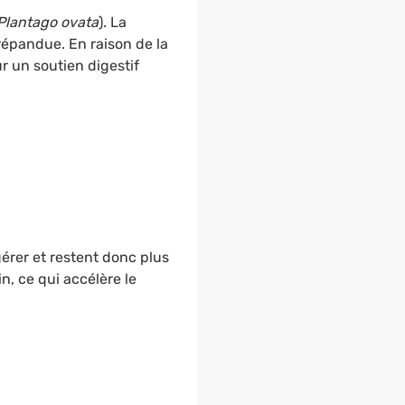
Plantago ovata
). La
 répandue. En raison de la
r un soutien digestif
igérer et restent donc plus
n, ce qui accélère le