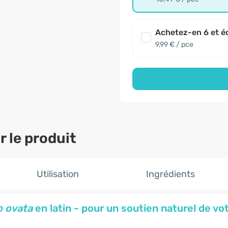
Achetez-en 6 et é
9,99 € / pce
 le produit
Utilisation
Ingrédients
o ovata
en latin - pour un soutien naturel de vot