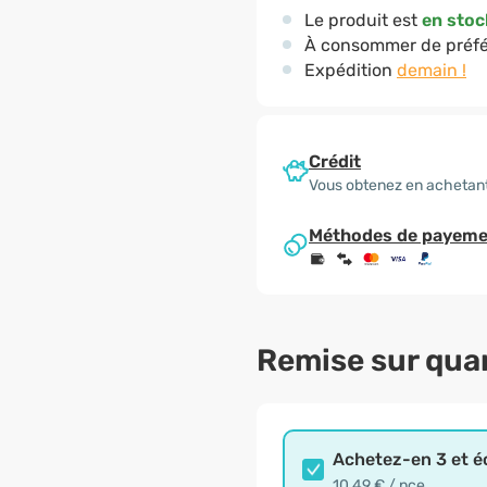
Le produit est
en stoc
À consommer de préfé
Expédition
demain !
Crédit
Vous obtenez en achetant
Méthodes de payeme
Remise sur qua
Achetez-en 3 et 
10,49 € / pce