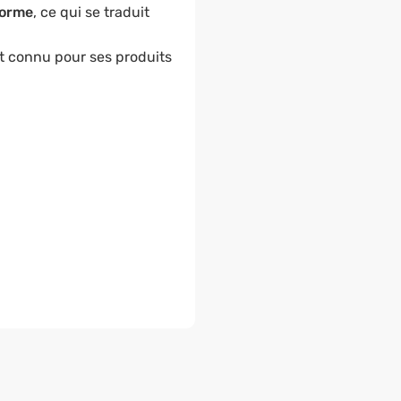
forme
, ce qui se traduit
st connu pour ses produits