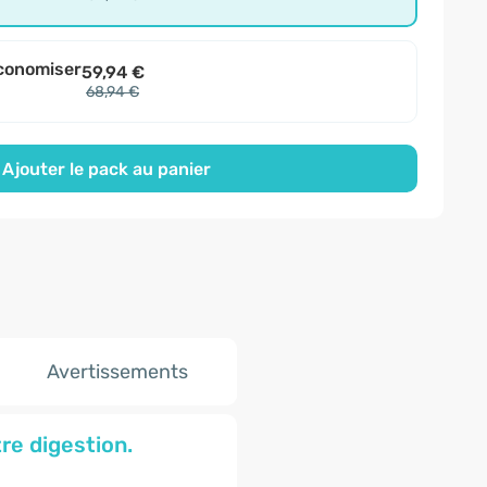
conomiser
59,94 €
68,94 €
Ajouter le pack au panier
Avertissements
re digestion.