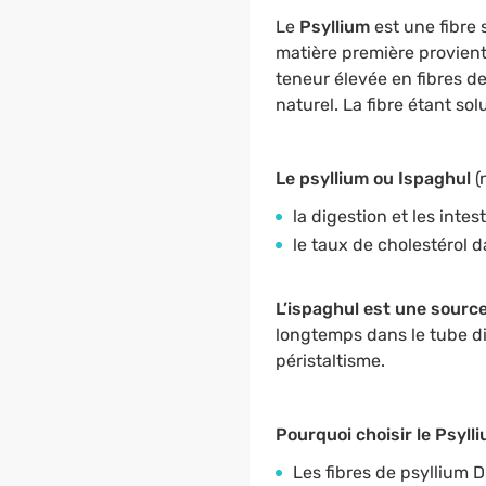
Le
Psyllium
est une fibre 
matière première provient 
teneur élevée en fibres de
naturel. La fibre étant sol
Le psyllium ou Ispaghul
(
la digestion et les intest
le taux de cholestérol d
L’ispaghul est une source
longtemps dans le tube dig
péristaltisme.
Pourquoi choisir le Psyll
Les fibres de psyllium 