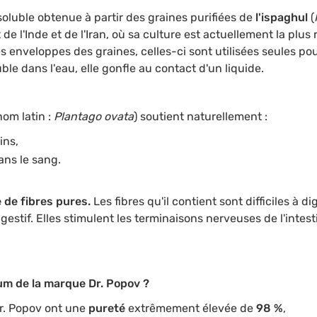
soluble obtenue à partir des graines purifiées de
l'ispaghul
(
de l'Inde et de l'Iran, où sa culture est actuellement la plus
s enveloppes des graines, celles-ci sont utilisées seules pou
uble dans l'eau, elle gonfle au contact d'un liquide.
nom latin :
Plantago ovata
) soutient naturellement :
ins,
ans le sang.
 de fibres pures.
Les fibres qu'il contient sont difficiles à d
estif. Elles stimulent les terminaisons nerveuses de l'intesti
ium de la marque Dr. Popov ?
Dr. Popov ont une
pureté
extrêmement élevée de
98 %
,