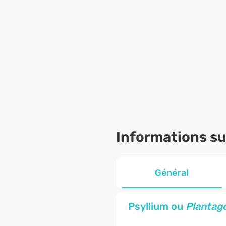
Informations sur
Général
Psyllium ou
Plantag