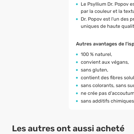
Le Psyllium Dr. Popov e
par la couleur et la text
Dr. Popov est l'un des 
uniques de haute quali
Autres avantages de l'isp
100 % naturel,
convient aux végans,
sans gluten,
contient des fibres solu
sans colorants, sans su
ne crée pas d'accoutu
sans additifs chimiques
Les autres ont aussi acheté