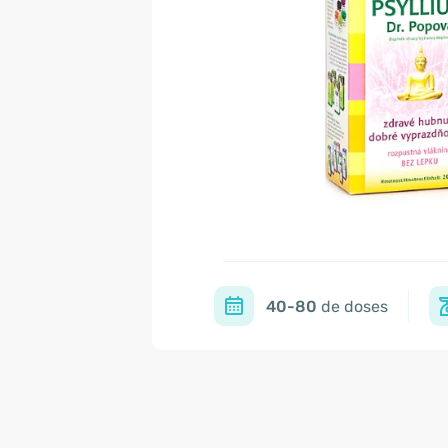
40-80
de doses