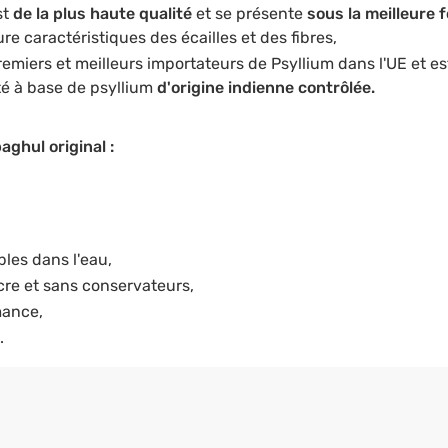
st
de la plus haute qualité
et se présente
sous la meilleure 
ure caractéristiques des écailles et des fibres,
premiers et meilleurs importateurs de Psyllium dans l'UE et e
té à base de psyllium
d'origine indienne contrôlée.
aghul original :
bles dans l'eau,
cre et sans conservateurs,
mance,
.